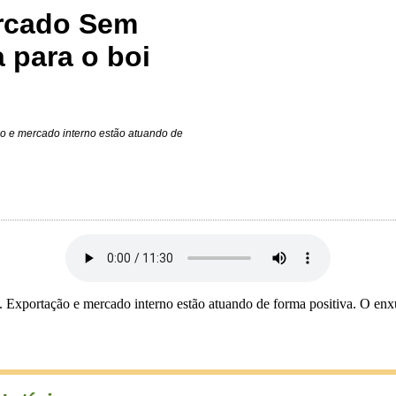
ercado Sem
a para o boi
ão e mercado interno estão atuando de
 Exportação e mercado interno estão atuando de forma positiva. O enx