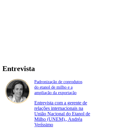
Entrevista
Padronização de coprodutos
do etanol de milho e a
ampliação da exportação
Entrevista com a gerente de
relações internacionais na
União Nacional do Etanol de
Milho (UNEM)., Andréa
Veríssimo