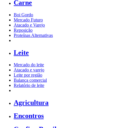
Carne
Boi Gordo
Mercado Futuro
Atacado e Varejo
Reposição
Proteínas Alternativas
Leite
Mercado do leite
Atacado e varejo
Leite por região
Balança comercial
Relatório de leite
Agricultura
Encontros