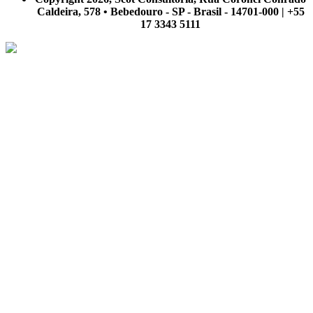
Caldeira, 578 • Bebedouro - SP - Brasil - 14701-000 | +55
17 3343 5111