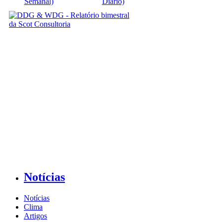
Semanal)
Diário)
Notícias
Notícias
Clima
Artigos