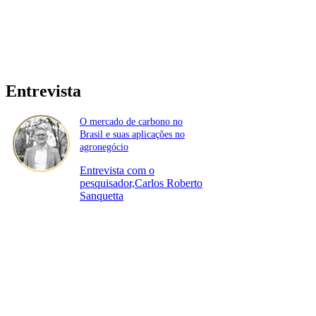
Entrevista
O mercado de carbono no
Brasil e suas aplicações no
agronegócio
Entrevista com o
pesquisador,Carlos Roberto
Sanquetta