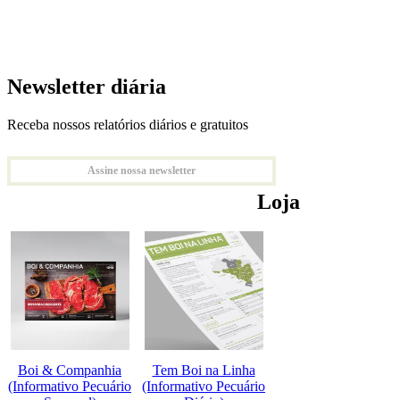
Newsletter diária
Receba nossos relatórios diários e gratuitos
Assine nossa newsletter
Loja
Boi & Companhia
Tem Boi na Linha
(Informativo Pecuário
(Informativo Pecuário