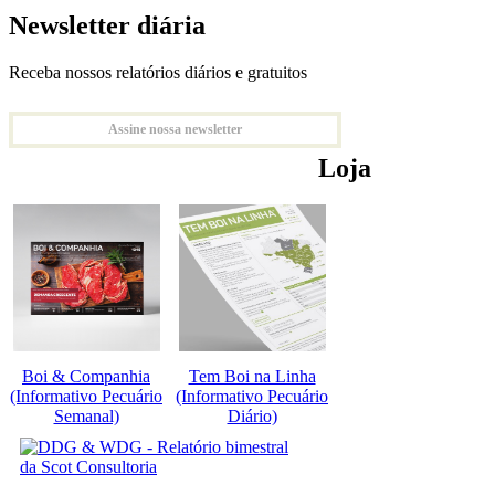
Newsletter diária
Receba nossos relatórios diários e gratuitos
Assine nossa newsletter
Loja
Boi & Companhia
Tem Boi na Linha
(Informativo Pecuário
(Informativo Pecuário
Semanal)
Diário)