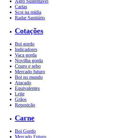
Agro Sustentável
Cartas
Scot na mídia
Radar Sanitário
Cotações
Boi gordo
Indicadores
Vaca gorda
Novilha gorda
Couro e sebo
Mercado futuro
Boi no mundo
Atacado
Equivalentes
Leite
Grãos
Reposição
Carne
Boi Gordo
Mercado Futuro