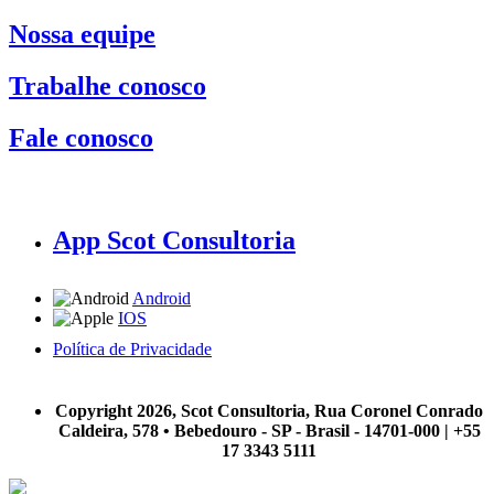
Nossa equipe
Trabalhe conosco
Fale conosco
App Scot Consultoria
Android
IOS
Política de Privacidade
A Scot Consultoria não se responsabiliza por negócios realizados a partir das informações contidas em
nosso site.
Copyright 2026, Scot Consultoria, Rua Coronel Conrado
Caldeira, 578 • Bebedouro - SP - Brasil - 14701-000 | +55
17 3343 5111