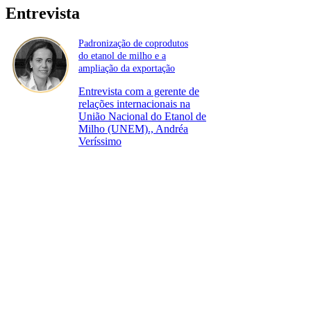
Entrevista
Padronização de coprodutos
do etanol de milho e a
ampliação da exportação
Entrevista com a gerente de
relações internacionais na
União Nacional do Etanol de
Milho (UNEM)., Andréa
Veríssimo