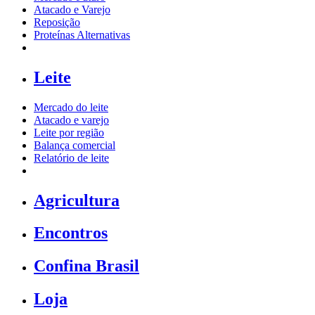
Atacado e Varejo
Reposição
Proteínas Alternativas
Leite
Mercado do leite
Atacado e varejo
Leite por região
Balança comercial
Relatório de leite
Agricultura
Encontros
Confina Brasil
Loja