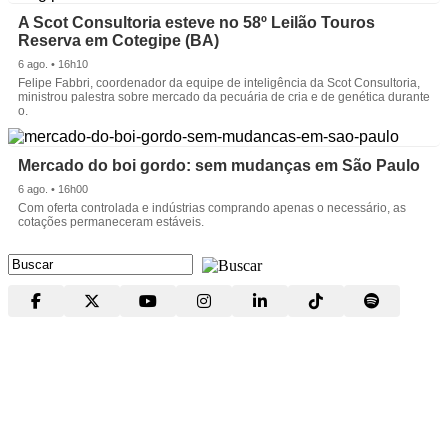
A Scot Consultoria esteve no 58º Leilão Touros
Reserva em Cotegipe (BA)
6 ago. • 16h10
Felipe Fabbri, coordenador da equipe de inteligência da Scot Consultoria,
ministrou palestra sobre mercado da pecuária de cria e de genética durante
o.
Mercado do boi gordo: sem mudanças em São Paulo
6 ago. • 16h00
Com oferta controlada e indústrias comprando apenas o necessário, as
cotações permaneceram estáveis.