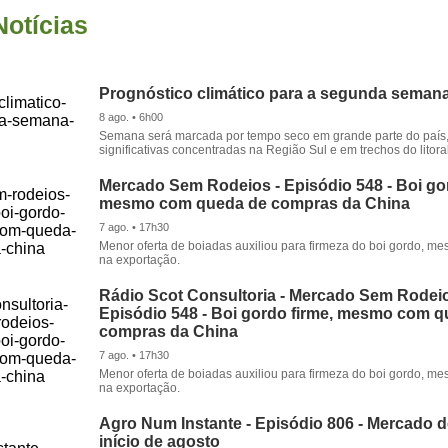
Notícias
Prognóstico climático para a segunda seman
8 ago. • 6h00
Semana será marcada por tempo seco em grande parte do país
significativas concentradas na Região Sul e em trechos do litora
Mercado Sem Rodeios - Episódio 548 - Boi gor
mesmo com queda de compras da China
7 ago. • 17h30
Menor oferta de boiadas auxiliou para firmeza do boi gordo, 
na exportação.
Rádio Scot Consultoria - Mercado Sem Rodeio
Episódio 548 - Boi gordo firme, mesmo com 
compras da China
7 ago. • 17h30
Menor oferta de boiadas auxiliou para firmeza do boi gordo, 
na exportação.
Agro Num Instante - Episódio 806 - Mercado 
início de agosto