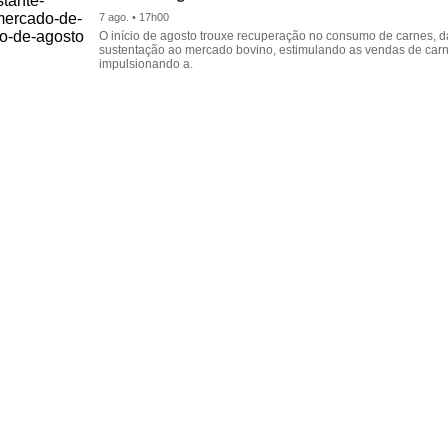
7 ago. • 17h00
O início de agosto trouxe recuperação no consumo de carnes, 
sustentação ao mercado bovino, estimulando as vendas de carn
impulsionando a.