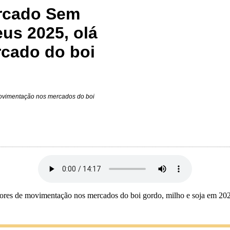
ercado Sem
eus 2025, olá
rcado do boi
movimentação nos mercados do boi
tores de movimentação nos mercados do boi gordo, milho e soja em 20