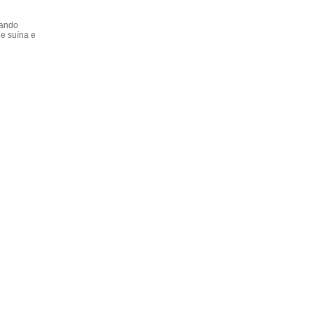
dando
e suína e