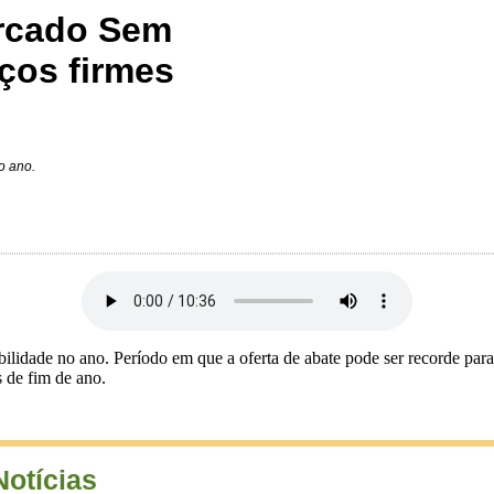
ercado Sem
eços firmes
o ano.
abilidade no ano. Período em que a oferta de abate pode ser recorde pa
 de fim de ano.
Notícias