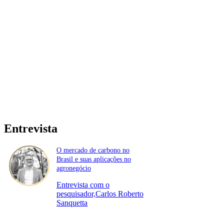
Entrevista
O mercado de carbono no
Brasil e suas aplicações no
agronegócio
Entrevista com o
pesquisador,Carlos Roberto
Sanquetta