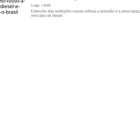
6 ago. • 6h00
Extensão das restrições russas reforça a pressão e a preocupa
mercado de diesel.