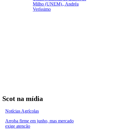
Milho (UNEM)., Andréa
Veríssimo
Scot na mídia
Notícias Agrícolas
Arroba firme em junho, mas mercado
exige atenção