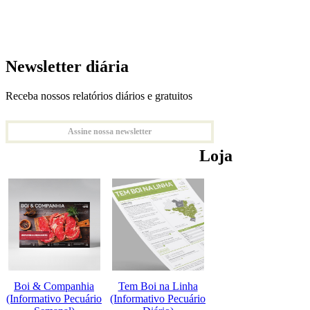
Newsletter diária
Receba nossos relatórios diários e gratuitos
Assine nossa newsletter
Loja
Boi & Companhia
Tem Boi na Linha
(Informativo Pecuário
(Informativo Pecuário