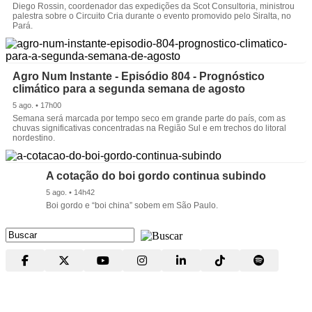
Diego Rossin, coordenador das expedições da Scot Consultoria, ministrou
palestra sobre o Circuito Cria durante o evento promovido pelo Siralta, no
Pará.
Agro Num Instante - Episódio 804 - Prognóstico
climático para a segunda semana de agosto
5 ago. • 17h00
Semana será marcada por tempo seco em grande parte do país, com as
chuvas significativas concentradas na Região Sul e em trechos do litoral
nordestino.
A cotação do boi gordo continua subindo
5 ago. • 14h42
Boi gordo e “boi china” sobem em São Paulo.