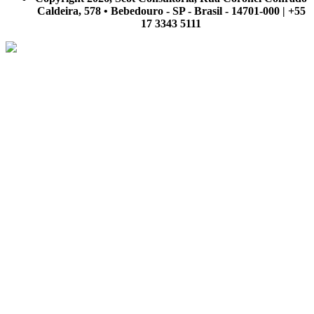
Caldeira, 578 • Bebedouro - SP - Brasil - 14701-000 | +55
17 3343 5111