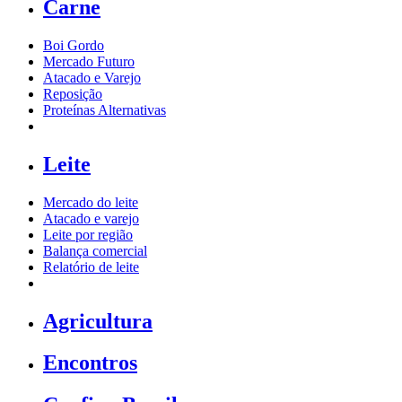
Carne
Boi Gordo
Mercado Futuro
Atacado e Varejo
Reposição
Proteínas Alternativas
Leite
Mercado do leite
Atacado e varejo
Leite por região
Balança comercial
Relatório de leite
Agricultura
Encontros