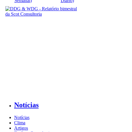
Semanal)
Diário)
Notícias
Notícias
Clima
Artigos