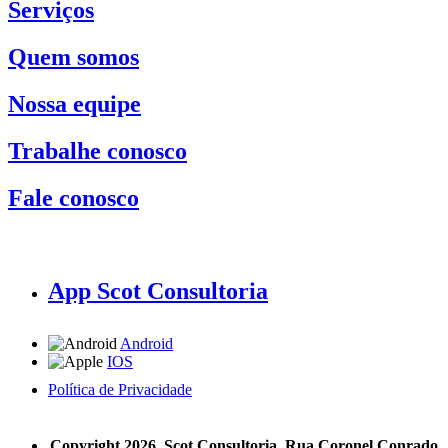
Serviços
Quem somos
Nossa equipe
Trabalhe conosco
Fale conosco
App Scot Consultoria
Android
IOS
Política de Privacidade
A Scot Consultoria não se responsabiliza por negócios realizados a partir das informações contidas em
nosso site.
Copyright 2026, Scot Consultoria, Rua Coronel Conrado