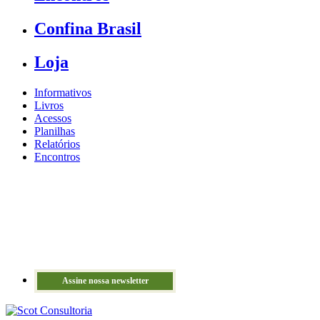
Confina Brasil
Loja
Informativos
Livros
Acessos
Planilhas
Relatórios
Encontros
Assine nossa newsletter