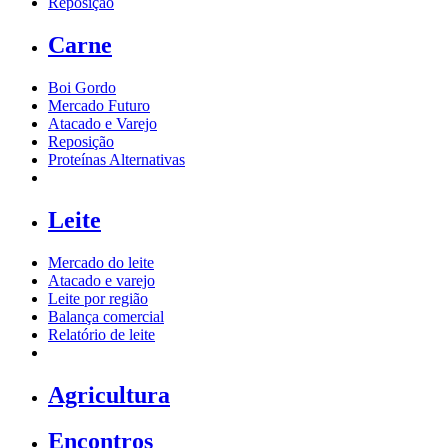
Reposição
Carne
Boi Gordo
Mercado Futuro
Atacado e Varejo
Reposição
Proteínas Alternativas
Leite
Mercado do leite
Atacado e varejo
Leite por região
Balança comercial
Relatório de leite
Agricultura
Encontros