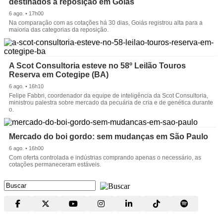
destinados à reposição em Goiás
6 ago. • 17h00
Na comparação com as cotações há 30 dias, Goiás registrou alta para a
maioria das categorias da reposição.
A Scot Consultoria esteve no 58º Leilão Touros
Reserva em Cotegipe (BA)
6 ago. • 16h10
Felipe Fabbri, coordenador da equipe de inteligência da Scot Consultoria,
ministrou palestra sobre mercado da pecuária de cria e de genética durante
o.
Mercado do boi gordo: sem mudanças em São Paulo
6 ago. • 16h00
Com oferta controlada e indústrias comprando apenas o necessário, as
cotações permaneceram estáveis.