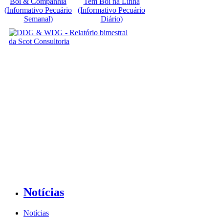
Boi & Companhia
Tem Boi na Linha
(Informativo Pecuário
(Informativo Pecuário
Semanal)
Diário)
Notícias
Notícias