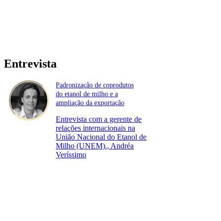
Entrevista
Padronização de coprodutos
do etanol de milho e a
ampliação da exportação
Entrevista com a gerente de
relações internacionais na
União Nacional do Etanol de
Milho (UNEM)., Andréa
Veríssimo