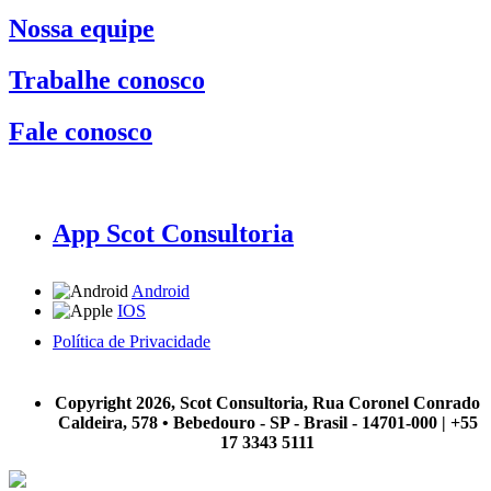
Nossa equipe
Trabalhe conosco
Fale conosco
App Scot Consultoria
Android
IOS
Política de Privacidade
A Scot Consultoria não se responsabiliza por negócios realizados a partir das informações contidas em
nosso site.
Copyright 2026, Scot Consultoria, Rua Coronel Conrado
Caldeira, 578 • Bebedouro - SP - Brasil - 14701-000 | +55
17 3343 5111