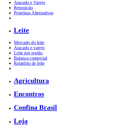
Atacado e Varejo
Reposição
Proteínas Alternativas
Leite
Mercado do leite
Atacado e varejo
Leite por região
Balança comercial
Relatório de leite
Agricultura
Encontros
Confina Brasil
Loja