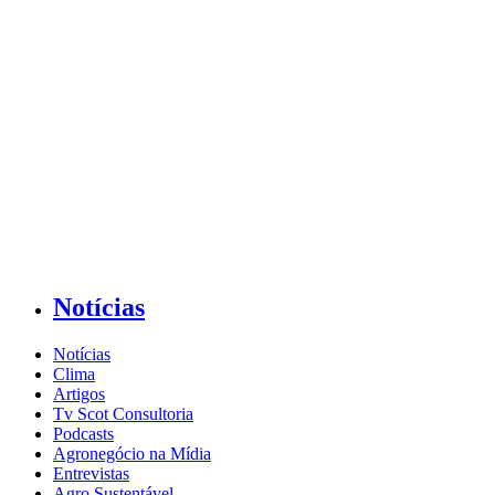
Notícias
Notícias
Clima
Artigos
Tv Scot Consultoria
Podcasts
Agronegócio na Mídia
Entrevistas
Agro Sustentável