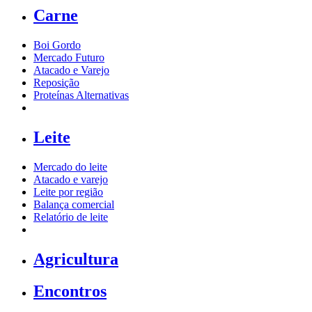
Carne
Boi Gordo
Mercado Futuro
Atacado e Varejo
Reposição
Proteínas Alternativas
Leite
Mercado do leite
Atacado e varejo
Leite por região
Balança comercial
Relatório de leite
Agricultura
Encontros