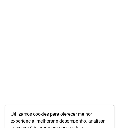
Utilizamos cookies para oferecer melhor
experiência, melhorar o desempenho, analisar
como você interage em nosso site e