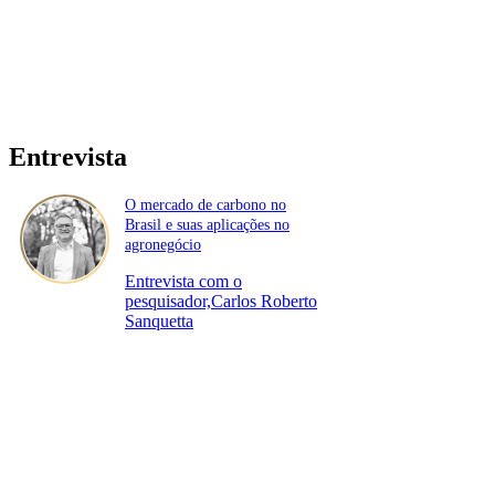
Entrevista
O mercado de carbono no
Brasil e suas aplicações no
agronegócio
Entrevista com o
pesquisador,Carlos Roberto
Sanquetta