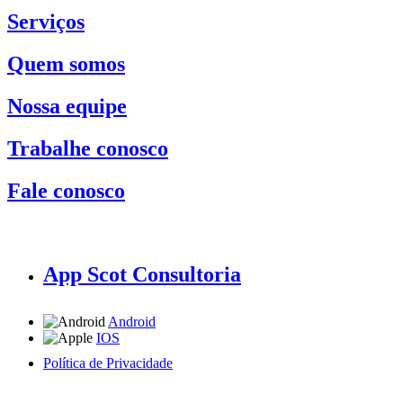
Serviços
Quem somos
Nossa equipe
Trabalhe conosco
Fale conosco
App Scot Consultoria
Android
IOS
Política de Privacidade
A Scot Consultoria não se responsabiliza por negócios realizados a partir das informações contidas em
nosso site.