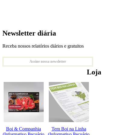
Newsletter diária
Receba nossos relatórios diários e gratuitos
Assine nossa newsletter
Loja
Boi & Companhia
Tem Boi na Linha
(Informativo Pecuário
(Informativo Pecuário