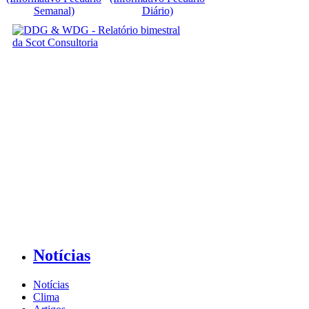
Semanal)
Diário)
Notícias
Notícias
Clima