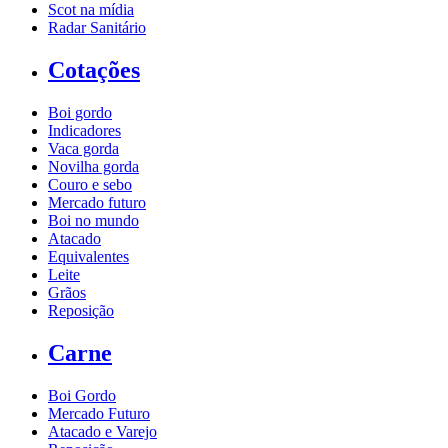
Scot na mídia
Radar Sanitário
Cotações
Boi gordo
Indicadores
Vaca gorda
Novilha gorda
Couro e sebo
Mercado futuro
Boi no mundo
Atacado
Equivalentes
Leite
Grãos
Reposição
Carne
Boi Gordo
Mercado Futuro
Atacado e Varejo