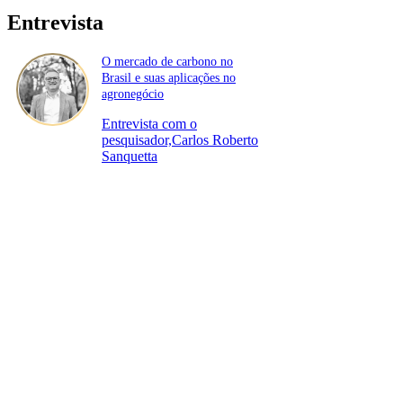
Entrevista
O mercado de carbono no
Brasil e suas aplicações no
agronegócio
Entrevista com o
pesquisador,Carlos Roberto
Sanquetta