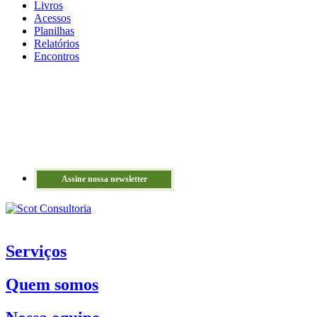
Livros
Acessos
Planilhas
Relatórios
Encontros
Assine nossa newsletter
Serviços
Quem somos