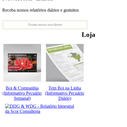
Receba nossos relatórios diários e gratuitos
Assine nossa newsletter
Loja
Boi & Companhia
Tem Boi na Linha
(Informativo Pecuário
(Informativo Pecuário
Semanal)
Diário)