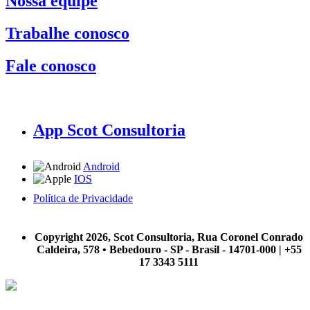
Nossa equipe
Trabalhe conosco
Fale conosco
App Scot Consultoria
Android
IOS
Política de Privacidade
A Scot Consultoria não se responsabiliza por negócios realizados a partir das informações contidas em
nosso site.
Copyright 2026, Scot Consultoria, Rua Coronel Conrado
Caldeira, 578 • Bebedouro - SP - Brasil - 14701-000 | +55
17 3343 5111