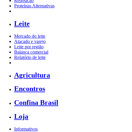
Reposição
Proteínas Alternativas
Leite
Mercado do leite
Atacado e varejo
Leite por região
Balança comercial
Relatório de leite
Agricultura
Encontros
Confina Brasil
Loja
Informativos