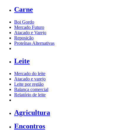
Carne
Boi Gordo
Mercado Futuro
Atacado e Varejo
Reposição
Proteínas Alternativas
Leite
Mercado do leite
Atacado e varejo
Leite por região
Balança comercial
Relatório de leite
Agricultura
Encontros