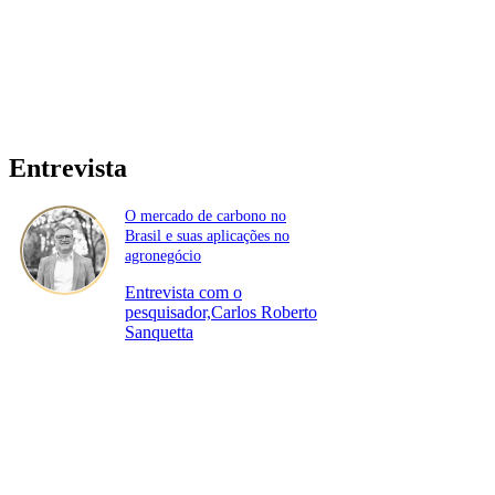
Entrevista
O mercado de carbono no
Brasil e suas aplicações no
agronegócio
Entrevista com o
pesquisador,Carlos Roberto
Sanquetta