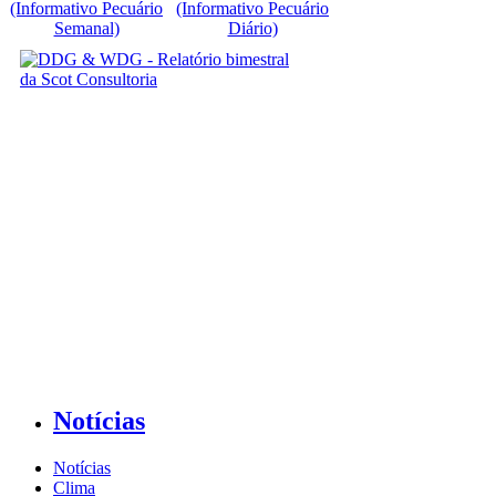
(Informativo Pecuário
(Informativo Pecuário
Semanal)
Diário)
Notícias
Notícias
Clima