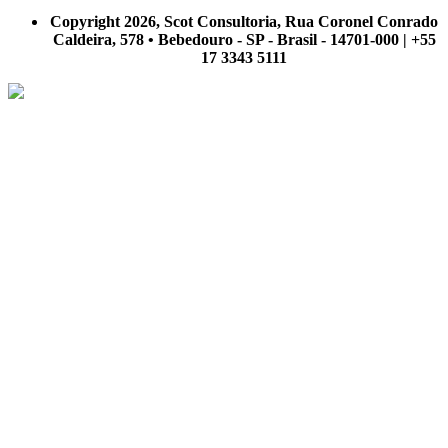
nosso site.
Copyright 2026, Scot Consultoria, Rua Coronel Conrado
Caldeira, 578 • Bebedouro - SP - Brasil - 14701-000 | +55
17 3343 5111