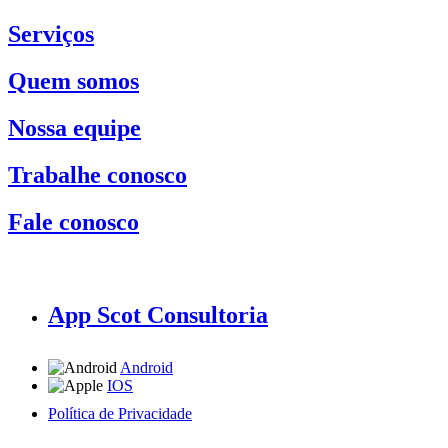
Serviços
Quem somos
Nossa equipe
Trabalhe conosco
Fale conosco
App Scot Consultoria
Android
IOS
Política de Privacidade
A Scot Consultoria não se responsabiliza por negócios realizados a partir das informações contidas em