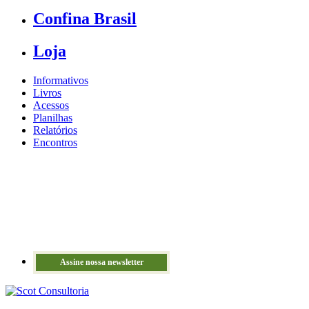
Confina Brasil
Loja
Informativos
Livros
Acessos
Planilhas
Relatórios
Encontros
Assine nossa newsletter