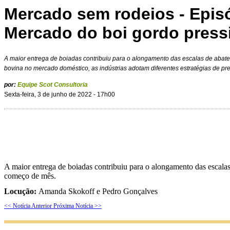
Mercado sem rodeios - Episó
Mercado do boi gordo pres
A maior entrega de boiadas contribuiu para o alongamento das escalas de aba
bovina no mercado doméstico, as indústrias adotam diferentes estratégias de pr
por:
Equipe Scot Consultoria
Sexta-feira, 3 de junho de 2022 - 17h00
A maior entrega de boiadas contribuiu para o alongamento das escala
começo de mês.
Locução:
Amanda Skokoff e Pedro Gonçalves
<< Notícia Anterior
Próxima Notícia >>