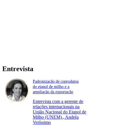
Entrevista
Padronização de coprodutos
do etanol de milho e a
ampliação da exportação
Entrevista com a gerente de
relações internacionais na
União Nacional do Etanol de
Milho (UNEM)., Andréa
Veríssimo