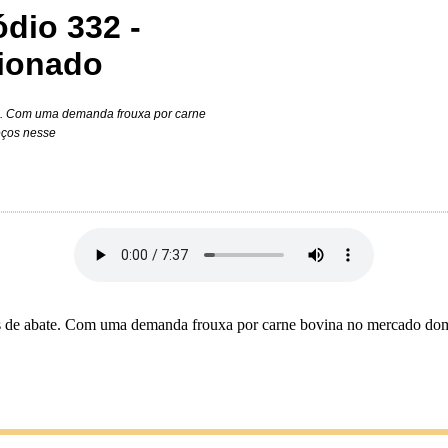
dio 332 -
sionado
te. Com uma demanda frouxa por carne
eços nesse
s de abate. Com uma demanda frouxa por carne bovina no mercado domést