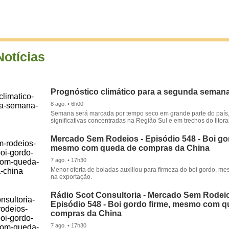
Notícias
Prognóstico climático para a segunda seman
8 ago. • 6h00
Semana será marcada por tempo seco em grande parte do país
significativas concentradas na Região Sul e em trechos do litora
Mercado Sem Rodeios - Episódio 548 - Boi gor
mesmo com queda de compras da China
7 ago. • 17h30
Menor oferta de boiadas auxiliou para firmeza do boi gordo, 
na exportação.
Rádio Scot Consultoria - Mercado Sem Rodeio
Episódio 548 - Boi gordo firme, mesmo com 
compras da China
7 ago. • 17h30