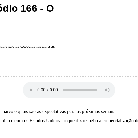
dio 166 - O
ais são as expectativas para as
março e quais são as expectativas para as próximas semanas.
China e com os Estados Unidos no que diz respeito a comercialização d