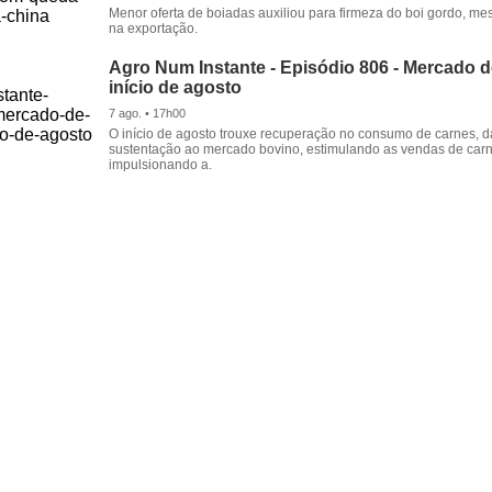
Menor oferta de boiadas auxiliou para firmeza do boi gordo, 
na exportação.
Agro Num Instante - Episódio 806 - Mercado 
início de agosto
7 ago. • 17h00
O início de agosto trouxe recuperação no consumo de carnes, 
sustentação ao mercado bovino, estimulando as vendas de carn
impulsionando a.