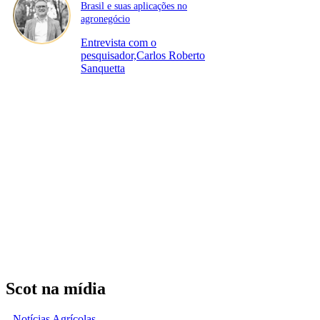
Brasil e suas aplicações no
agronegócio
Entrevista com o
pesquisador,Carlos Roberto
Sanquetta
Scot na mídia
Notícias Agrícolas