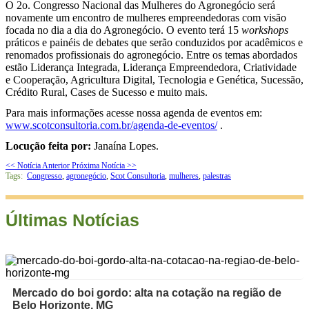
O 2o. Congresso Nacional das Mulheres do Agronegócio será
novamente um encontro de mulheres empreendedoras com visão
focada no dia a dia do Agronegócio. O evento terá 15
workshops
práticos e painéis de debates que serão conduzidos por acadêmicos e
renomados profissionais do agronegócio. Entre os temas abordados
estão Liderança Integrada, Liderança Empreendedora, Criatividade
e Cooperação, Agricultura Digital, Tecnologia e Genética, Sucessão,
Crédito Rural, Cases de Sucesso e muito mais.
Para mais informações acesse nossa agenda de eventos em:
www.scotconsultoria.com.br/agenda-de-eventos/
.
Locução feita por:
Janaína Lopes.
<< Notícia Anterior
Próxima Notícia >>
Tags:
Congresso
,
agronegócio
,
Scot Consultoria
,
mulheres
,
palestras
Últimas Notícias
Mercado do boi gordo: alta na cotação na região de
Belo Horizonte, MG