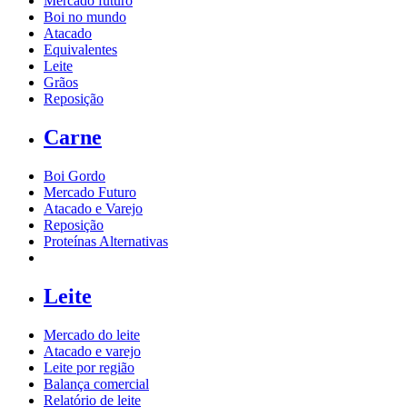
Mercado futuro
Boi no mundo
Atacado
Equivalentes
Leite
Grãos
Reposição
Carne
Boi Gordo
Mercado Futuro
Atacado e Varejo
Reposição
Proteínas Alternativas
Leite
Mercado do leite
Atacado e varejo
Leite por região
Balança comercial
Relatório de leite