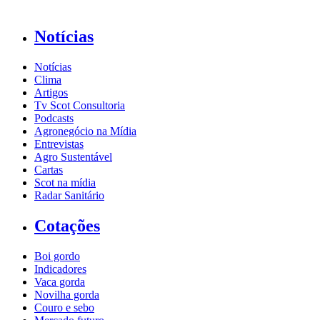
Notícias
Notícias
Clima
Artigos
Tv Scot Consultoria
Podcasts
Agronegócio na Mídia
Entrevistas
Agro Sustentável
Cartas
Scot na mídia
Radar Sanitário
Cotações
Boi gordo
Indicadores
Vaca gorda
Novilha gorda
Couro e sebo