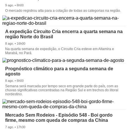
9 ago. • 6h00
O mercado registrou alta para a cotação de todas as categorias na região.
A expedição Circuito Cria encerra a quarta semana na
região Norte do Brasil
8 ago. • 16h00
Na quarta semana de expedição, o Circuito Cria esteve em Altamira e
Marabá, no Pará.
Prognóstico climático para a segunda semana de
agosto
8 ago. • 6h00
Semana será marcada por tempo seco em grande parte do país, com as
chuvas significativas concentradas na Região Sul e em trechos do litoral
nordestino.
Mercado Sem Rodeios - Episódio 548 - Boi gordo
firme, mesmo com queda de compras da China
7 ago. • 17h30