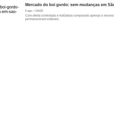
Mercado do boi gordo: sem mudanças em Sã
6 ago. • 16h00
Com oferta controlada e indústrias comprando apenas o necessá
permaneceram estáveis.