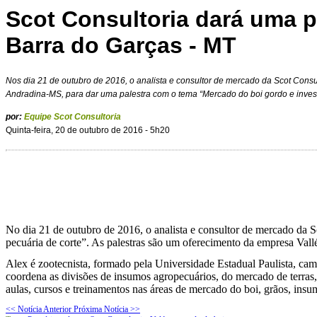
Scot Consultoria dará uma p
Barra do Garças - MT
Nos dia 21 de outubro de 2016, o analista e consultor de mercado da Scot Consu
Andradina-MS, para dar uma palestra com o tema “Mercado do boi gordo e inves
por:
Equipe Scot Consultoria
Quinta-feira, 20 de outubro de 2016 - 5h20
No dia 21 de outubro de 2016, o analista e consultor de mercado da
pecuária de corte”. As palestras são um oferecimento da empresa Val
Alex é zootecnista, formado pela Universidade Estadual Paulista, ca
coordena as divisões de insumos agropecuários, do mercado de terras, 
aulas, cursos e treinamentos nas áreas de mercado do boi, grãos, insu
<< Notícia Anterior
Próxima Notícia >>