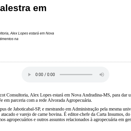
alestra em
ltoria, Alex Lopes estará em Nova
timentos na
 Scot Consultoria, Alex Lopes estará em Nova Andradina-MS, para dar 
lée em parceria com a rede Alvorada Agropecuária.
mpus de Jaboticabal-SP, e mestrando em Administração pela mesma unive
atacado e varejo de carne bovina. É editor-chefe da Carta Insumos, do R
mos agropecuários e outros assuntos relacionados à agropecuária em ger