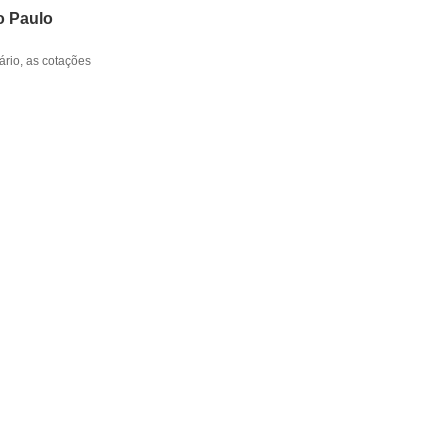
o Paulo
rio, as cotações