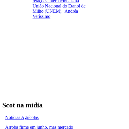
relações internacionais na
União Nacional do Etanol de
Milho (UNEM)., Andréa
Veríssimo
Scot na mídia
Notícias Agrícolas
Arroba firme em junho, mas mercado