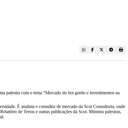
uma palestra com o tema “Mercado do boi gordo e investimentos na
rsidade. É analista e consultor de mercado da Scot Consultoria, onde
elatório de Terras e outras publicações da Scot. Ministra palestras,
al.