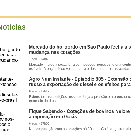
Notícias
Mercado do boi gordo em São Paulo fecha a
mudança nas cotações
7 ago. • 14h40
Mercado iniciou a sexta-feira com poucos negócios, oferta cont
estáveis. Atenção ficou voltada para o desempenho das vendas d
Agro Num Instante - Episódio 805 - Extensão 
russo à exportação de diesel e os efeitos para
6 ago. • 17h19
Extensão das restrições russas reforça a pressão e a preocupa
mercado de diesel.
Fique Sabendo - Cotações de bovinos Nelore
à reposição em Goiás
6 ago. • 17h00
Na comparação com as cotações há 30 dias, Goiás registrou alt