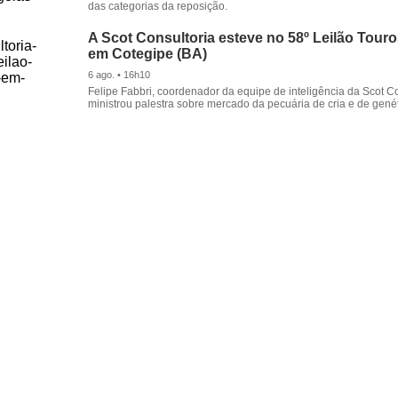
das categorias da reposição.
A Scot Consultoria esteve no 58º Leilão Tour
em Cotegipe (BA)
6 ago. • 16h10
Felipe Fabbri, coordenador da equipe de inteligência da Scot Co
ministrou palestra sobre mercado da pecuária de cria e de genét