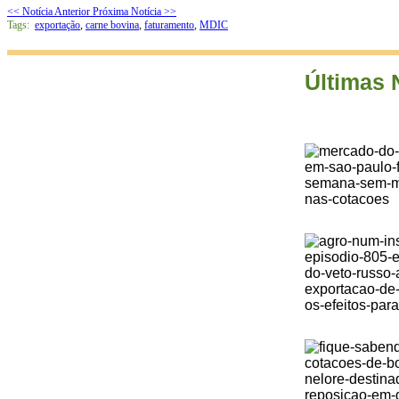
<< Notícia Anterior
Próxima Notícia >>
Tags:
exportação
,
carne bovina
,
faturamento
,
MDIC
Últimas 