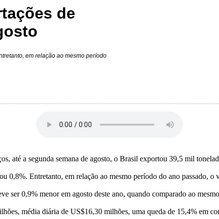
rtações de
gosto
tretanto, em relação ao mesmo período
os, até a segunda semana de agosto, o Brasil exportou 39,5 mil tonelad
u 0,8%. Entretanto, em relação ao mesmo período do ano passado, o 
do deve ser 0,9% menor em agosto deste ano, quando comparado ao mesm
ilhões, média diária de US$16,30 milhões, uma queda de 15,4% em c