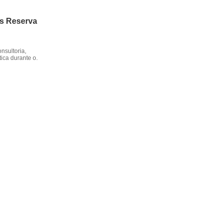
os Reserva
nsultoria,
ica durante o.