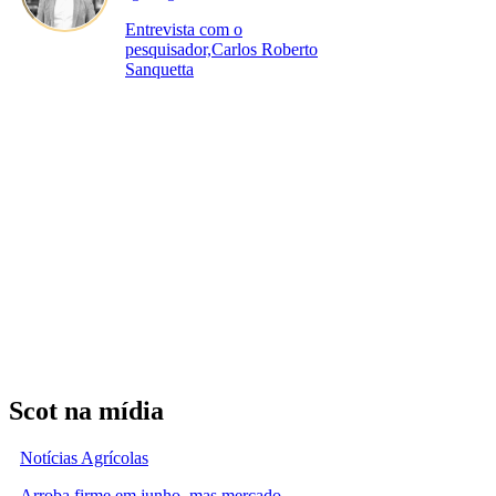
Entrevista com o
pesquisador,Carlos Roberto
Sanquetta
Scot na mídia
Notícias Agrícolas
Arroba firme em junho, mas mercado