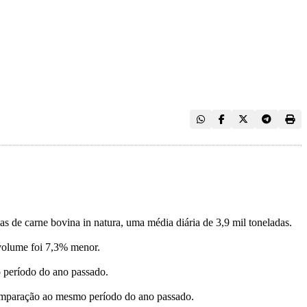
as de carne bovina in natura, uma média diária de 3,9 mil toneladas.
volume foi 7,3% menor.
o período do ano passado.
omparação ao mesmo período do ano passado.