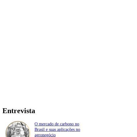
Entrevista
O mercado de carbono no
Brasil e suas aplicações no
agronegócio