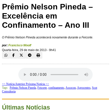
Prêmio Nelson Pineda –
Excelência em
Confinamento – Ano III
O Prêmio Nelson Pineda acontecerá novamente durante a Feicorte.
por:
Francisco Woolf
Quarta-feira, 29 de maio de 2013 - 9h41
<< Notícia Anterior
Próxima Notícia >>
Tags:
Prêmio Nelson Pineda
,
Feicorte
,
confinamento
,
Assocon
,
Agrocentro
,
Scot
Consultoria
Últimas Notícias