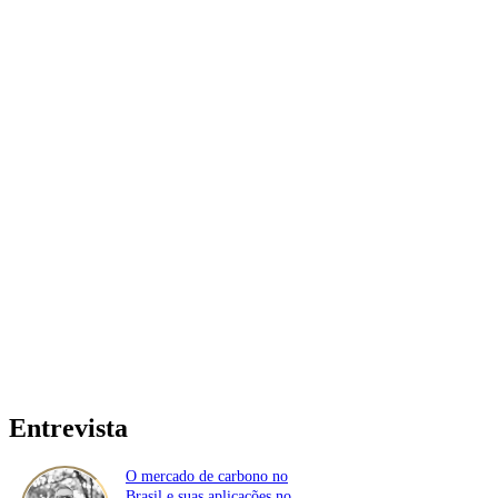
Entrevista
O mercado de carbono no
Brasil e suas aplicações no