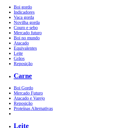
Boi gordo
Indicadores
Vaca gorda
Novilha gorda
Couro e sebo
Mercado futuro
Boi no mundo
Atacado
Equivalentes
Leite
Grãos
Reposição
Carne
Boi Gordo
Mercado Futuro
Atacado e Varejo
Reposição
Proteínas Alternativas
Leite