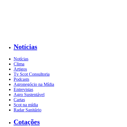
Notícias
Notícias
Clima
Artigos
Tv Scot Consultoria
Podcasts
Agronegócio na Mídia
Entrevistas
Agro Sustentável
Cartas
Scot na mídia
Radar Sanitário
Cotações