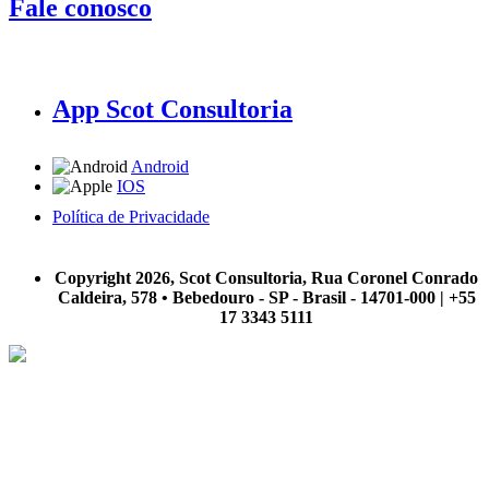
Fale conosco
App Scot Consultoria
Android
IOS
Política de Privacidade
A Scot Consultoria não se responsabiliza por negócios realizados a partir das informações contidas em
nosso site.
Copyright 2026, Scot Consultoria, Rua Coronel Conrado
Caldeira, 578 • Bebedouro - SP - Brasil - 14701-000 | +55
17 3343 5111