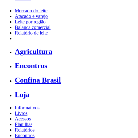
Mercado do leite
Atacado e varejo
Leite por região
Balança comercial
Relatório de leite
Agricultura
Encontros
Confina Brasil
Loja
Informativos
Livros
Acessos
Planilhas
Relatórios
Encontros