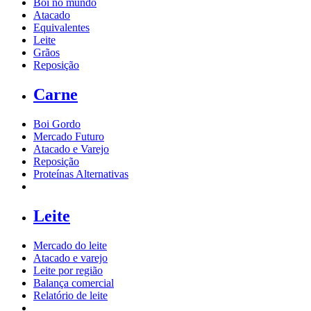
Boi no mundo
Atacado
Equivalentes
Leite
Grãos
Reposição
Carne
Boi Gordo
Mercado Futuro
Atacado e Varejo
Reposição
Proteínas Alternativas
Leite
Mercado do leite
Atacado e varejo
Leite por região
Balança comercial
Relatório de leite