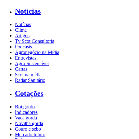
Notícias
Notícias
Clima
Artigos
Tv Scot Consultoria
Podcasts
Agronegócio na Mídia
Entrevistas
Agro Sustentável
Cartas
Scot na mídia
Radar Sanitário
Cotações
Boi gordo
Indicadores
Vaca gorda
Novilha gorda
Couro e sebo
Mercado futuro