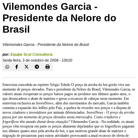
Vilemondes Garcia -
Presidente da Nelore do
Brasil
Vilemondes Garcia - Presidente da Nelore do Brasil
por:
Equipe Scot Consultoria
Sexta-feira, 3 de outubro de 2008 - 10h20
Entrevista concedida ao repórter Sérgio Toledo O preço da arroba do boi gordo vive um
momento de preços elevados. Para o presidente da Nelore do Brasil, Vilemondes Garcia, os
valores atuais recuperam os preços baixos pagos ao produtor nos últimos quatro anos, o
que desencadeou o abate de matrizes e gerou a escassez de cabeças neste momento. Em
entrevista exclusiva ao InvestNews, além dos movimentos do mercado, Garcia também
comenta a expansão dos leilões pelo País, a quebra de recordes nos preços e a disputa de
novos criadores e investidores por animais diferenciados.
InvestNews - O preço da arroba
passa por um momento de preços elevados nesta entressafra. Como criadores e
frigoríficos têm atuado diante desta situação?
Vilemondes Garcia - Na realidade, os atuais
preços vêm recuperar em parte os preços altamente deprimidos que os frigoríficos pagaram
nos últimos quatro anos pela arroba do boi, o que motivou grande abate de matrizes e
migração de pecuaristas para outras atividades provocando a atual escassez de oferta de