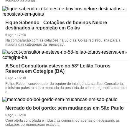
mercado de diesel.
Fique Sabendo - Cotações de bovinos Nelore
destinados à reposição em Goiás
6 ago. • 17h00
Na comparação com as cotações há 30 dias, Goiás registrou alta para a
maioria das categorias da reposição.
A Scot Consultoria esteve no 58º Leilão Touros
Reserva em Cotegipe (BA)
6 ago. • 16h10
Felipe Fabbri, coordenador da equipe de inteligência da Scot Consultoria,
ministrou palestra sobre mercado da pecuária de cria e de genética durante
o.
Mercado do boi gordo: sem mudanças em São Paulo
6 ago. • 16h00
Com oferta controlada e indústrias comprando apenas o necessário, as
cotações permaneceram estáveis.