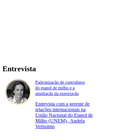
Entrevista
Padronização de coprodutos
do etanol de milho e a
ampliação da exportação
Entrevista com a gerente de
relações internacionais na
União Nacional do Etanol de
Milho (UNEM)., Andréa
Veríssimo