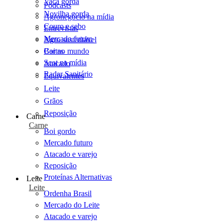
Vaca gorda
Podcasts
Novilha gorda
Agronegócio na mídia
Couro e sebo
Entrevistas
Mercado futuro
Agro sustentável
Cartas
Boi no mundo
Scot na mídia
Atacado
Radar Sanitário
Equivalentes
Leite
Grãos
Reposição
Carne
Carne
Boi gordo
Mercado futuro
Atacado e varejo
Reposição
Proteínas Alternativas
Leite
Leite
Ordenha Brasil
Mercado do Leite
Atacado e varejo