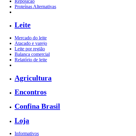
Reposição
Proteínas Alternativas
Leite
Mercado do leite
Atacado e varejo
Leite por região
Balança comercial
Relatório de leite
Agricultura
Encontros
Confina Brasil
Loja
Informativos