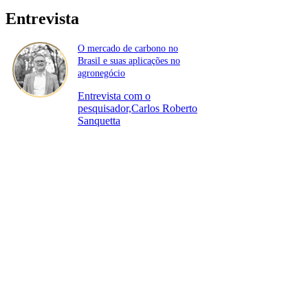
Entrevista
O mercado de carbono no
Brasil e suas aplicações no
agronegócio
Entrevista com o
pesquisador,Carlos Roberto
Sanquetta