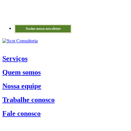
Assine nossa newsletter
Serviços
Quem somos
Nossa equipe
Trabalhe conosco
Fale conosco