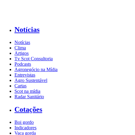
Notícias
Notícias
Clima
Artigos
Tv Scot Consultoria
Podcasts
Agronegócio na Mídia
Entrevistas
Agro Sustentável
Cartas
Scot na mídia
Radar Sanitário
Cotações
Boi gordo
Indicadores
Vaca gorda