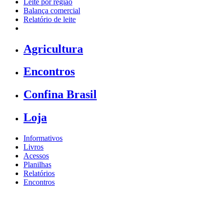
Leite por região
Balança comercial
Relatório de leite
Agricultura
Encontros
Confina Brasil
Loja
Informativos
Livros
Acessos
Planilhas
Relatórios
Encontros