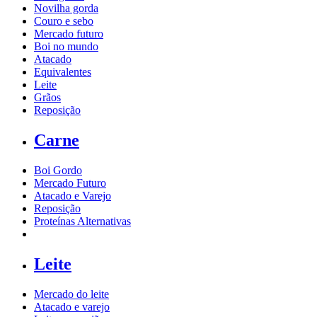
Novilha gorda
Couro e sebo
Mercado futuro
Boi no mundo
Atacado
Equivalentes
Leite
Grãos
Reposição
Carne
Boi Gordo
Mercado Futuro
Atacado e Varejo
Reposição
Proteínas Alternativas
Leite
Mercado do leite
Atacado e varejo