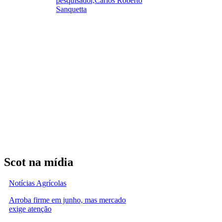
pesquisador,Carlos Roberto
Sanquetta
Scot na mídia
Notícias Agrícolas
Arroba firme em junho, mas mercado
exige atenção