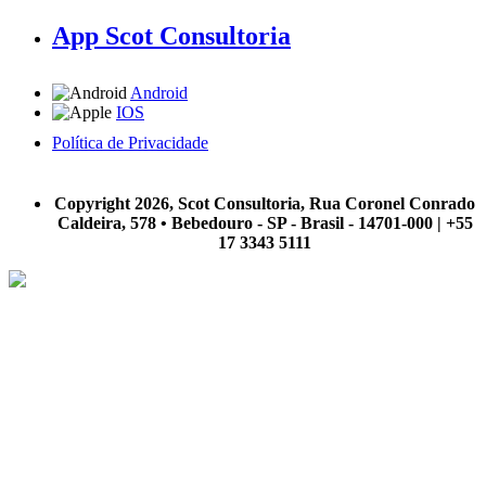
App Scot Consultoria
Android
IOS
Política de Privacidade
A Scot Consultoria não se responsabiliza por negócios realizados a partir das informações contidas em
nosso site.
Copyright 2026, Scot Consultoria, Rua Coronel Conrado
Caldeira, 578 • Bebedouro - SP - Brasil - 14701-000 | +55
17 3343 5111