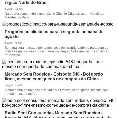
região Norte do Brasil
8 ago. • 16h00
Na quarta semana de expedição, o Circuito Cria esteve em Altamira e
Marabá, no Pará.
Prognóstico climático para a segunda semana de
agosto
8 ago. • 6h00
Semana será marcada por tempo seco em grande parte do país, com as
chuvas significativas concentradas na Região Sul e em trechos do litoral
nordestino.
Mercado Sem Rodeios - Episódio 548 - Boi gordo
firme, mesmo com queda de compras da China
7 ago. • 17h30
Menor oferta de boiadas auxiliou para firmeza do boi gordo, mesmo com
queda na exportação.
Rádio Scot Consultoria - Mercado Sem Rodeios -
Episódio 548 - Boi gordo firme, mesmo com queda de