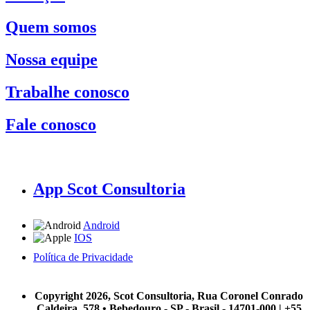
Quem somos
Nossa equipe
Trabalhe conosco
Fale conosco
App Scot Consultoria
Android
IOS
Política de Privacidade
A Scot Consultoria não se responsabiliza por negócios realizados a partir das informações contidas em
nosso site.
Copyright 2026, Scot Consultoria, Rua Coronel Conrado
Caldeira, 578 • Bebedouro - SP - Brasil - 14701-000 | +55