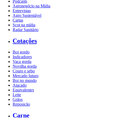
Podcasts
Agronegócio na Mídia
Entrevistas
Agro Sustentável
Cartas
Scot na mídia
Radar Sanitário
Cotações
Boi gordo
Indicadores
Vaca gorda
Novilha gorda
Couro e sebo
Mercado futuro
Boi no mundo
Atacado
Equivalentes
Leite
Grãos
Reposição
Carne