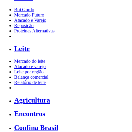
Boi Gordo
Mercado Futuro
Atacado e Varejo
Reposição
Proteínas Alternativas
Leite
Mercado do leite
Atacado e varejo
Leite por região
Balança comercial
Relatório de leite
Agricultura
Encontros
Confina Brasil