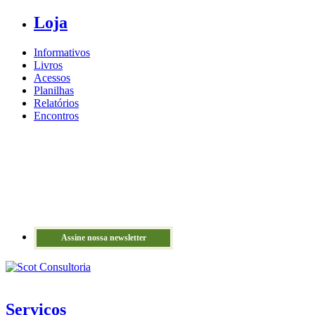
Loja
Informativos
Livros
Acessos
Planilhas
Relatórios
Encontros
Assine nossa newsletter
Serviços