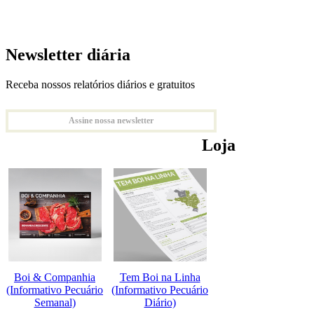
Newsletter diária
Receba nossos relatórios diários e gratuitos
Assine nossa newsletter
Loja
Boi & Companhia
Tem Boi na Linha
(Informativo Pecuário
(Informativo Pecuário
Semanal)
Diário)