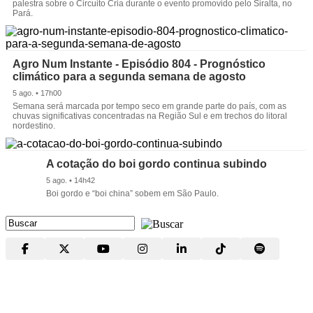
palestra sobre o Circuito Cria durante o evento promovido pelo Siralta, no
Pará.
Agro Num Instante - Episódio 804 - Prognóstico
climático para a segunda semana de agosto
5 ago. • 17h00
Semana será marcada por tempo seco em grande parte do país, com as
chuvas significativas concentradas na Região Sul e em trechos do litoral
nordestino.
A cotação do boi gordo continua subindo
5 ago. • 14h42
Boi gordo e “boi china” sobem em São Paulo.