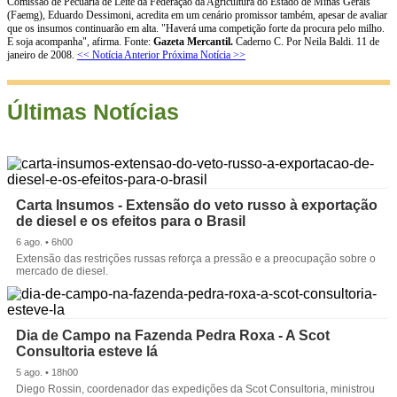
Comissão de Pecuária de Leite da Federação da Agricultura do Estado de Minas Gerais
(Faemg), Eduardo Dessimoni, acredita em um cenário promissor também, apesar de avaliar
que os insumos continuarão em alta. "Haverá uma competição forte da procura pelo milho.
E soja acompanha", afirma. Fonte:
Gazeta Mercantil.
Caderno C. Por Neila Baldi. 11 de
janeiro de 2008.
<< Notícia Anterior
Próxima Notícia >>
Últimas Notícias
Carta Insumos - Extensão do veto russo à exportação
de diesel e os efeitos para o Brasil
6 ago. • 6h00
Extensão das restrições russas reforça a pressão e a preocupação sobre o
mercado de diesel.
Dia de Campo na Fazenda Pedra Roxa - A Scot
Consultoria esteve lá
5 ago. • 18h00
Diego Rossin, coordenador das expedições da Scot Consultoria, ministrou