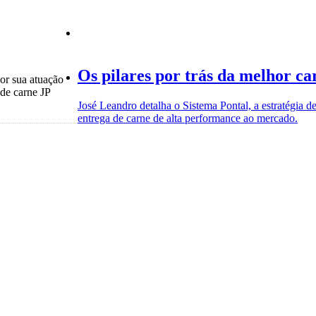
Os pilares por trás da melhor c
or sua atuação
 de carne JP
José Leandro detalha o Sistema Pontal, a estratégia d
entrega de carne de alta performance ao mercado.