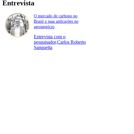
Entrevista
O mercado de carbono no
Brasil e suas aplicações no
agronegócio
Entrevista com o
pesquisador,Carlos Roberto
Sanquetta