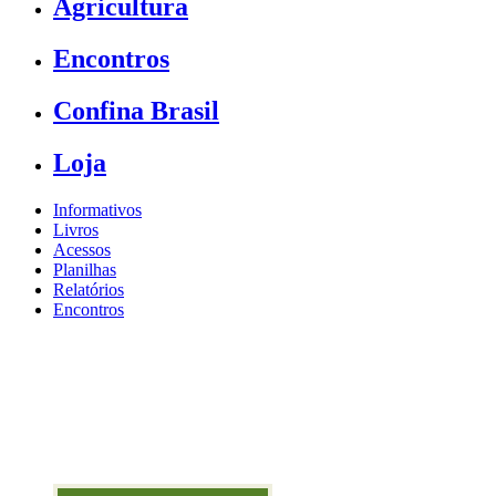
Agricultura
Encontros
Confina Brasil
Loja
Informativos
Livros
Acessos
Planilhas
Relatórios
Encontros