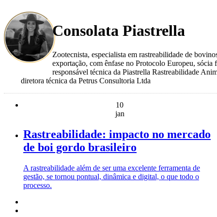
Consolata Piastrella
Zootecnista, especialista em rastreabilidade de bovino
exportação, com ênfase no Protocolo Europeu, sócia 
responsável técnica da Piastrella Rastreabilidade Anim
diretora técnica da Petrus Consultoria Ltda
10
jan
Rastreabilidade: impacto no mercado
de boi gordo brasileiro
A rastreabilidade além de ser uma excelente ferramenta de
gestão, se tornou pontual, dinâmica e digital, o que todo o
processo.