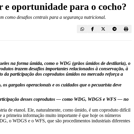
or e oportunidade para o cocho?
 como desafios centrais para a segurança nutricional.
queles na forma úmida, como o WDG (grãos úmidos de destilaria), o
odutos trazem desafios importantes relacionados à conservação, à
nto da participação dos coprodutos úmidos no mercado reforça a
.
, os gargalos operacionais e os cuidados que o pecuarista deve
 é a participação desses coprodutos — como WDG, WDGS e WFS — no
tria de etanol. Ele, naturalmente, como úmido, é um coproduto difícil
e a primeira informação muito importante é que hoje os números
WDG, o WDGS e o WFS, que são procedimentos industriais diferentes