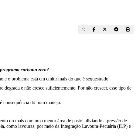
o programa carbono zero?
o e o problema está em emitir mais do que é sequestrado.
 degrada e não cresce suficientemente. Por não crescer, esse tipo de
o é consequência do bom manejo.
mento ou mais com uma menor área de pasto, aliviando a pressão de
ola, como lavouras, por meio da Integração Lavoura-Pecuária (ILP) e