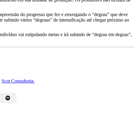
ompreensão do progresso que fez e enxergando o “degrau” que deve
ir subindo vários “degraus” de intensificação até chegar próximo ao
ndivíduo vai estipulando metas e irá subindo de “degrau em degrau”,
,
Scot Consultoria.