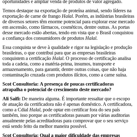
oportunidades e ampliar venda de produtos de valor agregado.
Temos destaque na exportação de proteína animal, sendo líderes na
exportação de carne de frango
Halal
. Porém, as indústrias brasileiras
de diversos setores têm enorme potencial para explorar esse mercado
em ascensão, como fármacos, cosméticos, dentre outras. As portas
desse mercado estão abertas, tendo em vista que o Brasil conquistou
a confiança dos consumidores de produtos
Halal
.
Essa conquista se deve à qualidade e rigor na legislação e produção
brasileiras, o que contribui para que as empresas brasileiras
conquistem a certificação
Halal
. O processo de certificação analisa
toda a cadeia, como a matéria-prima, insumos, transporte e
armazenamento, para garantir, dentre outras coisas, que não haja
contaminação cruzada com produtos ilícitos, como a carne suína.
Scot Consultoria:
A presença de poucas certificadoras
atrapalha o potencial de crescimento deste mercado?
Ali Saifi:
De maneira alguma. É importante ressaltar que o escopo
de atuação da certificadora não é apenas doméstico. A certificadora,
como a Cdial
Halal
, pode optar em certificar fora do seu país
também, isso porque as certificadoras passam por várias auditorias
anualmente pelas acreditadoras para comprovar que o seu serviço
está sendo feito da melhor maneira possível.
Scot Consultoria:
Qual a maior dificuldade das empresas