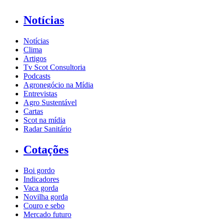
Notícias
Notícias
Clima
Artigos
Tv Scot Consultoria
Podcasts
Agronegócio na Mídia
Entrevistas
Agro Sustentável
Cartas
Scot na mídia
Radar Sanitário
Cotações
Boi gordo
Indicadores
Vaca gorda
Novilha gorda
Couro e sebo
Mercado futuro