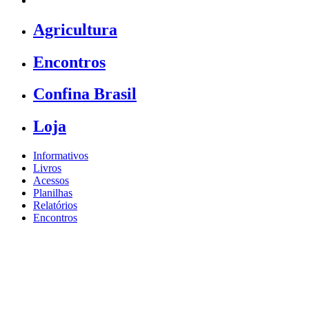
Agricultura
Encontros
Confina Brasil
Loja
Informativos
Livros
Acessos
Planilhas
Relatórios
Encontros