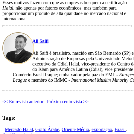
Esses motivos fazem com que as empresas busquem a certificação
Halal
, não apenas por fatores econômicos, mas também para
proporcionar um produto de alta qualidade no mercado nacional e
internacional.
Ali Saifi
Ali Saifi é brasileiro, nascido em São Bernardo (SP)
Administração de Empresas pela Universidade Metodis
executivo da Cdial Halal, vice-presidente do Centro 
do Islam para América Latina (Cdial), vice-president
Comércio Brasil Iraque; embaixador pela paz do EML -
Europe
League
e membro do IMMC -
International Muslim Minority 
<< Entrevista anterior
Próxima entrevista >>
Tags:
Mercado Halal
,
Golfo Árabe
,
Oriente Médio
,
exportação
,
Brasil
,