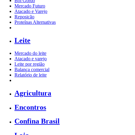
Boi Gordo
Mercado Futuro
Atacado e Varejo
Reposição
Proteínas Alternativas
Leite
Mercado do leite
Atacado e varejo
Leite por região
Balança comercial
Relatório de leite
Agricultura
Encontros
Confina Brasil