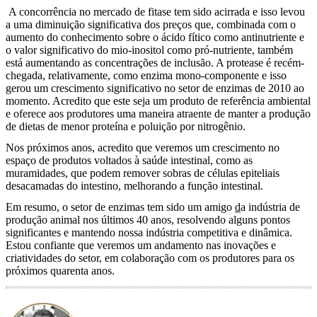
A concorrência no mercado de fitase tem sido acirrada e isso levou
a uma diminuição significativa dos preços que, combinada com o
aumento do conhecimento sobre o ácido fítico como antinutriente e
o valor significativo do mio-inositol como pró-nutriente, também
está aumentando as concentrações de inclusão. A protease é recém-
chegada, relativamente, como enzima mono-componente e isso
gerou um crescimento significativo no setor de enzimas de 2010 ao
momento. Acredito que este seja um produto de referência ambiental
e oferece aos produtores uma maneira atraente de manter a produção
de dietas de menor proteína e poluição por nitrogênio.
Nos próximos anos, acredito que veremos um crescimento no
espaço de produtos voltados à saúde intestinal, como as
muramidades, que podem remover sobras de células epiteliais
desacamadas do intestino, melhorando a função intestinal.
Em resumo, o setor de enzimas tem sido um amigo
d
a indústria de
produção animal nos últimos 40 anos, resolvendo alguns pontos
significantes e mantendo nossa indústria competitiva e dinâmica.
Estou confiante que veremos um andamento nas inovações e
criatividades do setor, em colaboração com os produtores para os
próximos quarenta anos.