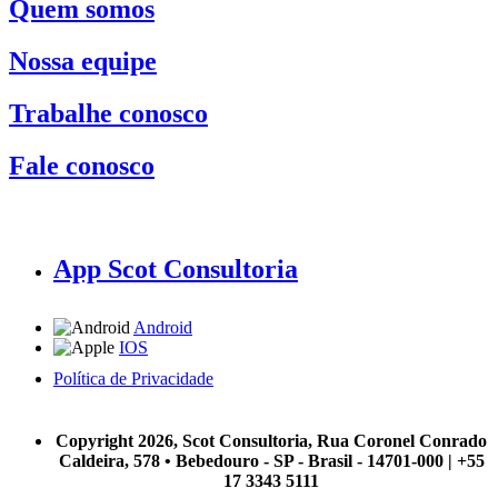
Quem somos
Nossa equipe
Trabalhe conosco
Fale conosco
App Scot Consultoria
Android
IOS
Política de Privacidade
A Scot Consultoria não se responsabiliza por negócios realizados a partir das informações contidas em
nosso site.
Copyright 2026, Scot Consultoria, Rua Coronel Conrado
Caldeira, 578 • Bebedouro - SP - Brasil - 14701-000 | +55
17 3343 5111