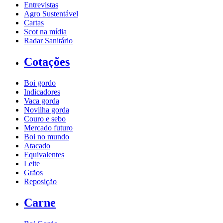
Entrevistas
Agro Sustentável
Cartas
Scot na mídia
Radar Sanitário
Cotações
Boi gordo
Indicadores
Vaca gorda
Novilha gorda
Couro e sebo
Mercado futuro
Boi no mundo
Atacado
Equivalentes
Leite
Grãos
Reposição
Carne