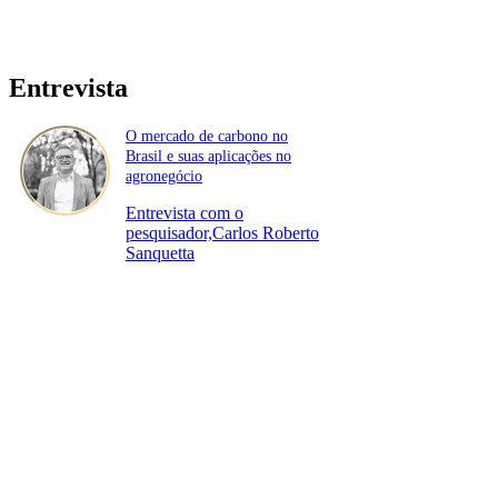
Entrevista
O mercado de carbono no
Brasil e suas aplicações no
agronegócio
Entrevista com o
pesquisador,Carlos Roberto
Sanquetta