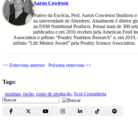
Aaron Cowieson
Nativo da Escócia, Prof. Aaron Cowieson finalizou 
na universidade de Aberdeen. Atualmente é diretor glo
na DSM Nutritional Products. Possui mais de 300 artig
publicados e em 2016 recebeu pela American Feed In
Association o prêmio “Poutlry Nutrition Research” e, em 2019,
prêmio “Life Mentor Award” pela Poultry Science Association.
<< Entrevista anterior
Próxima entrevista >>
Tags:
enzimas
,
ração
,
custo de produção
,
Scot Consultoria