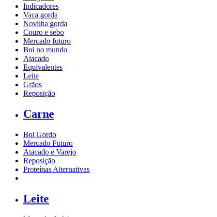
Indicadores
Vaca gorda
Novilha gorda
Couro e sebo
Mercado futuro
Boi no mundo
Atacado
Equivalentes
Leite
Grãos
Reposição
Carne
Boi Gordo
Mercado Futuro
Atacado e Varejo
Reposição
Proteínas Alternativas
Leite