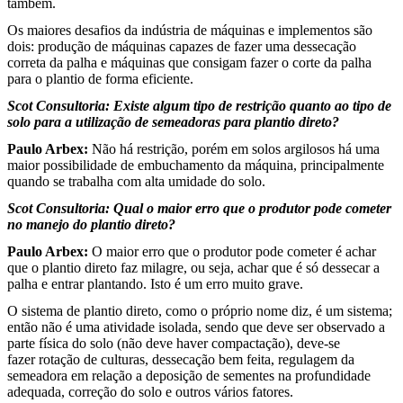
também.
Os maiores desafios da indústria de máquinas e implementos são
dois: produção de máquinas capazes de fazer uma dessecação
correta da palha e máquinas que consigam fazer o corte da palha
para o plantio de forma eficiente.
Scot Consultoria: Existe algum tipo de restrição quanto ao tipo de
solo para a utilização de semeadoras para plantio direto?
Paulo Arbex:
Não há restrição, porém em solos argilosos há uma
maior possibilidade de embuchamento da máquina, principalmente
quando se trabalha com alta umidade do solo.
Scot Consultoria: Qual o maior erro que o produtor pode cometer
no manejo do plantio direto?
Paulo Arbex:
O maior erro que o produtor pode cometer é achar
que o plantio direto faz milagre, ou seja, achar que é só dessecar a
palha e entrar plantando. Isto é um erro muito grave.
O sistema de plantio direto, como o próprio nome diz, é um sistema;
então não é uma atividade isolada, sendo que deve ser observado a
parte física do solo (não deve haver compactação), deve-se
fazer rotação de culturas, dessecação bem feita, regulagem da
semeadora em relação a deposição de sementes na profundidade
adequada, correção do solo e outros vários fatores.