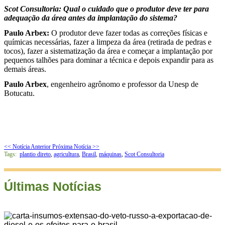
Scot Consultoria: Qual o cuidado que o produtor deve ter para
adequação da área antes da implantação do sistema?
Paulo Arbex:
O produtor deve fazer todas as correções físicas e
químicas necessárias, fazer a limpeza da área (retirada de pedras e
tocos), fazer a sistematização da área e começar a implantação por
pequenos talhões para dominar a técnica e depois expandir para as
demais áreas.
Paulo Arbex
, engenheiro agrônomo e professor da Unesp de
Botucatu.
<< Notícia Anterior
Próxima Notícia >>
Tags:
plantio direto
,
agricultura
,
Brasil
,
máquinas
,
Scot Consultoria
Últimas Notícias