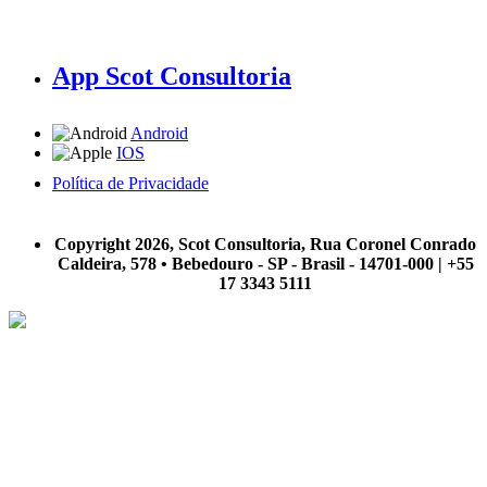
App Scot Consultoria
Android
IOS
Política de Privacidade
A Scot Consultoria não se responsabiliza por negócios realizados a partir das informações contidas em
nosso site.
Copyright 2026, Scot Consultoria, Rua Coronel Conrado
Caldeira, 578 • Bebedouro - SP - Brasil - 14701-000 | +55
17 3343 5111