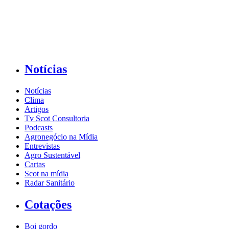
Notícias
Notícias
Clima
Artigos
Tv Scot Consultoria
Podcasts
Agronegócio na Mídia
Entrevistas
Agro Sustentável
Cartas
Scot na mídia
Radar Sanitário
Cotações
Boi gordo