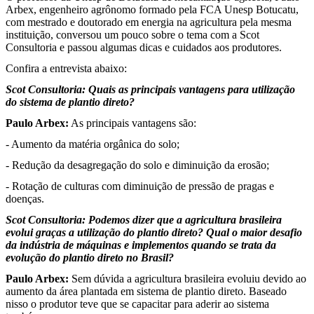
Arbex, engenheiro agrônomo formado pela FCA Unesp Botucatu,
com mestrado e doutorado em energia na agricultura pela mesma
instituição, conversou um pouco sobre o tema com a Scot
Consultoria e passou algumas dicas e cuidados aos produtores.
Confira a entrevista abaixo:
Scot Consultoria: Quais as principais vantagens para utilização
do sistema de plantio direto?
Paulo Arbex:
As principais vantagens são:
- Aumento da matéria orgânica do solo;
- Redução da desagregação do solo e diminuição da erosão;
- Rotação de culturas com diminuição de pressão de pragas e
doenças.
Scot Consultoria: Podemos dizer que a agricultura brasileira
evolui graças a utilização do plantio direto? Qual o maior desafio
da indústria de máquinas e implementos quando se trata da
evolução do plantio direto no Brasil?
Paulo Arbex:
Sem dúvida a agricultura brasileira evoluiu devido ao
aumento da área plantada em sistema de plantio direto. Baseado
nisso o produtor teve que se capacitar para aderir ao sistema