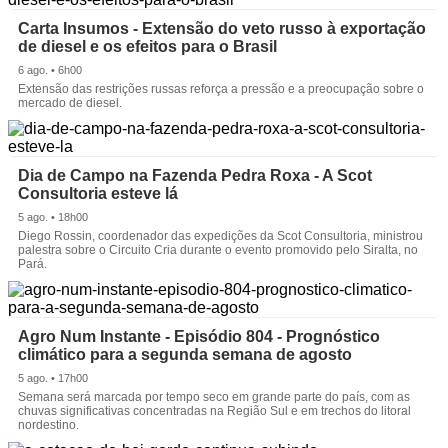
Carta Insumos - Extensão do veto russo à exportação
de diesel e os efeitos para o Brasil
6 ago. • 6h00
Extensão das restrições russas reforça a pressão e a preocupação sobre o
mercado de diesel.
Dia de Campo na Fazenda Pedra Roxa - A Scot
Consultoria esteve lá
5 ago. • 18h00
Diego Rossin, coordenador das expedições da Scot Consultoria, ministrou
palestra sobre o Circuito Cria durante o evento promovido pelo Siralta, no
Pará.
Agro Num Instante - Episódio 804 - Prognóstico
climático para a segunda semana de agosto
5 ago. • 17h00
Semana será marcada por tempo seco em grande parte do país, com as
chuvas significativas concentradas na Região Sul e em trechos do litoral
nordestino.