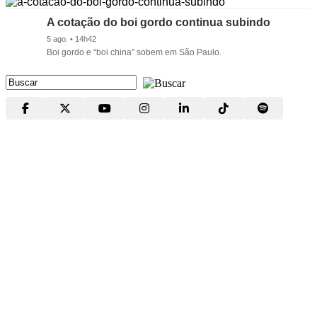
A cotação do boi gordo continua subindo
5 ago. • 14h42
Boi gordo e “boi china” sobem em São Paulo.