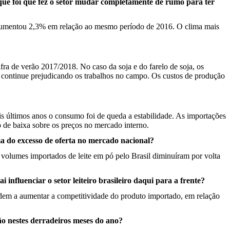
 que foi que fez o setor mudar completamente de rumo para ter
 aumentou 2,3% em relação ao mesmo período de 2016. O clima mais
ra de verão 2017/2018. No caso da soja e do farelo de soja, os
ima continue prejudicando os trabalhos no campo. Os custos de produção
 últimos anos o consumo foi de queda a estabilidade. As importações
 de baixa sobre os preços no mercado interno.
ma do excesso de oferta no mercado nacional?
volumes importados de leite em pó pelo Brasil diminuíram por volta
influenciar o setor leiteiro brasileiro daqui para a frente?
ndem a aumentar a competitividade do produto importado, em relação
o nestes derradeiros meses do ano?