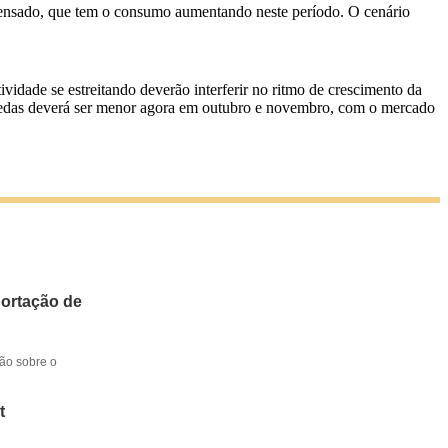
ndensado, que tem o consumo aumentando neste período. O cenário
vidade se estreitando deverão interferir no ritmo de crescimento da
quedas deverá ser menor agora em outubro e novembro, com o mercado
portação de
ção sobre o
t