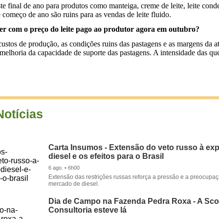
e final de ano para produtos como manteiga, creme de leite, leite co
e começo de ano são ruins para as vendas de leite fluido.
cer com o preço do leite pago ao produtor agora em outubro?
stos de produção, as condições ruins das pastagens e as margens da ati
 melhoria da capacidade de suporte das pastagens. A intensidade das 
Notícias
Carta Insumos - Extensão do veto russo à ex
diesel e os efeitos para o Brasil
6 ago. • 6h00
Extensão das restrições russas reforça a pressão e a preocupa
mercado de diesel.
Dia de Campo na Fazenda Pedra Roxa - A Sco
Consultoria esteve lá