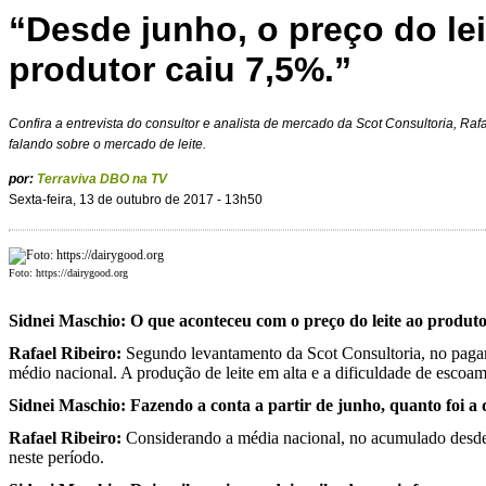
“Desde junho, o preço do le
produtor caiu 7,5%.”
Confira a entrevista do consultor e analista de mercado da Scot Consultoria, Rafa
falando sobre o mercado de leite.
por:
Terraviva DBO na TV
Sexta-feira, 13 de outubro de 2017 - 13h50
Foto: https://dairygood.org
Sidnei Maschio: O que aconteceu com o preço do leite ao produt
Rafael Ribeiro:
Segundo levantamento da Scot Consultoria, no pagam
médio nacional. A produção de leite em alta e a dificuldade de escoa
Sidnei Maschio: Fazendo a conta a partir de junho, quanto foi a
Rafael Ribeiro:
Considerando a média nacional, no acumulado desde j
neste período.