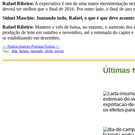
Rafael Ribeiro:
A expectativa é sim de uma maior movimentação nest
deverá ser melhor que o final de 2016. Por outro lado, o final de ano 
Sidnei Maschio: Juntando tudo, Rafael, o que é que deve aconte
Rafael Ribeiro:
Mantem o viés de baixa, no entanto, o aumento dos cu
produção de leite em outubro e novembro, até a retomada do capim e
se estabilizando em dezembro.
<< Notícia Anterior
Próxima Notícia >>
Tags:
leite
,
lácteos
,
mercado
,
oferta
,
preços
Últimas 