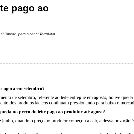
ite pago ao
el Ribeiro, para o canal TerraViva
or agora em setembro?
ento de setembro, referente ao leite entregue em agosto, houve queda
mento dos produtos lácteos continuam pressionando para baixo o mercad
 queda no preço do leite pago ao produtor até agora?
unho, quando o preço ao produtor começou a cair, a desvalorização é 