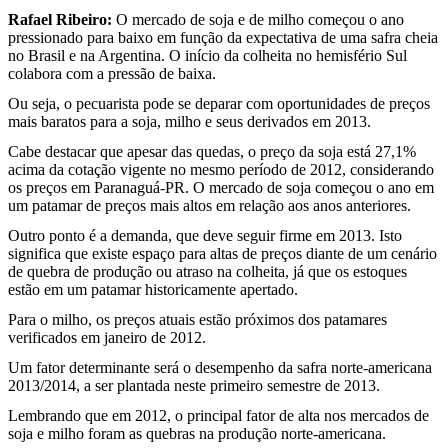
Rafael Ribeiro:
O mercado de soja e de milho começou o ano
pressionado para baixo em função da expectativa de uma safra cheia
no Brasil e na Argentina. O início da colheita no hemisfério Sul
colabora com a pressão de baixa.
Ou seja, o pecuarista pode se deparar com oportunidades de preços
mais baratos para a soja, milho e seus derivados em 2013.
Cabe destacar que apesar das quedas, o preço da soja está 27,1%
acima da cotação vigente no mesmo período de 2012, considerando
os preços em Paranaguá-PR. O mercado de soja começou o ano em
um patamar de preços mais altos em relação aos anos anteriores.
Outro ponto é a demanda, que deve seguir firme em 2013. Isto
significa que existe espaço para altas de preços diante de um cenário
de quebra de produção ou atraso na colheita, já que os estoques
estão em um patamar historicamente apertado.
Para o milho, os preços atuais estão próximos dos patamares
verificados em janeiro de 2012.
Um fator determinante será o desempenho da safra norte-americana
2013/2014, a ser plantada neste primeiro semestre de 2013.
Lembrando que em 2012, o principal fator de alta nos mercados de
soja e milho foram as quebras na produção norte-americana.