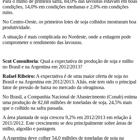
Para o milho de primeira safra, 84,0% das lavouras estavam em boas
condições, 14,0% em condições medianas e 2,0% em condições
ruins.
No Centro-Oeste, os primeiros lotes de soja colhidos mostraram boa
produtividade.
A situação é mais complicada no Nordeste, onde a estiagem pode
comprometer o rendimento das lavouras.
Scot Consultoria
: Qual a expectativa de produção de soja e milho
no Brasil e na Argentina em 2012/2013?
Rafael Ribeiro:
A expectativa é de uma maior oferta de soja no
Brasil e na Argentina em 2012/2013. Aliás, este tem sido o principal
fator de pressão de baixa no mercado da oleaginosa.
No Brasil, a Companhia Nacional de Abastecimento (Conab) estima
uma produção de 82,68 milhões de toneladas de soja, 24,5% mais
que o colhido na safra passada.
A área plantada de soja cresceu 9,2% em 2012/2013 em relação à
2011/2012. Este crescimento se deu principalmente sobre áreas de
milho, algodão e pastagem.
A Argentina deve colher 54,0 milhões de toneladas de soja na