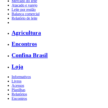
Mercado do leite
Atacado e varejo
Leite por região
Balança comercial
Relatório de leite
Agricultura
Encontros
Confina Brasil
Loja
Informativos
Livros
Acessos
Planilhas
Relatórios
Encontros