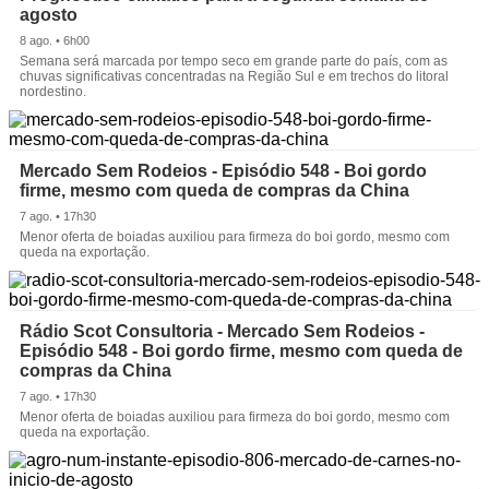
agosto
8 ago. • 6h00
Semana será marcada por tempo seco em grande parte do país, com as
chuvas significativas concentradas na Região Sul e em trechos do litoral
nordestino.
Mercado Sem Rodeios - Episódio 548 - Boi gordo
firme, mesmo com queda de compras da China
7 ago. • 17h30
Menor oferta de boiadas auxiliou para firmeza do boi gordo, mesmo com
queda na exportação.
Rádio Scot Consultoria - Mercado Sem Rodeios -
Episódio 548 - Boi gordo firme, mesmo com queda de
compras da China
7 ago. • 17h30
Menor oferta de boiadas auxiliou para firmeza do boi gordo, mesmo com
queda na exportação.