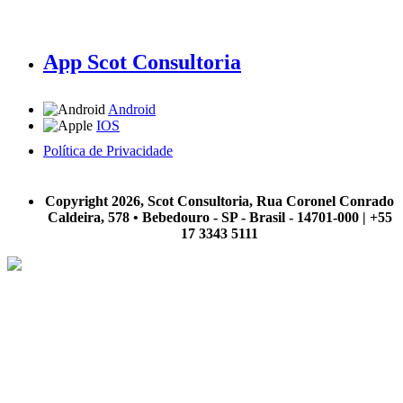
App Scot Consultoria
Android
IOS
Política de Privacidade
A Scot Consultoria não se responsabiliza por negócios realizados a partir das informações contidas em
nosso site.
Copyright 2026, Scot Consultoria, Rua Coronel Conrado
Caldeira, 578 • Bebedouro - SP - Brasil - 14701-000 | +55
17 3343 5111