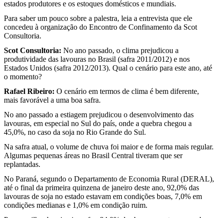
estados produtores e os estoques domésticos e mundiais.
Para saber um pouco sobre a palestra, leia a entrevista que ele
concedeu à organização do Encontro de Confinamento da Scot
Consultoria.
Scot Consultoria:
No ano passado, o clima prejudicou a
produtividade das lavouras no Brasil (safra 2011/2012) e nos
Estados Unidos (safra 2012/2013). Qual o cenário para este ano, até
o momento?
Rafael Ribeiro:
O cenário em termos de clima é bem diferente,
mais favorável a uma boa safra.
No ano passado a estiagem prejudicou o desenvolvimento das
lavouras, em especial no Sul do país, onde a quebra chegou a
45,0%, no caso da soja no Rio Grande do Sul.
Na safra atual, o volume de chuva foi maior e de forma mais regular.
Algumas pequenas áreas no Brasil Central tiveram que ser
replantadas.
No Paraná, segundo o Departamento de Economia Rural (DERAL),
até o final da primeira quinzena de janeiro deste ano, 92,0% das
lavouras de soja no estado estavam em condições boas, 7,0% em
condições medianas e 1,0% em condição ruim.