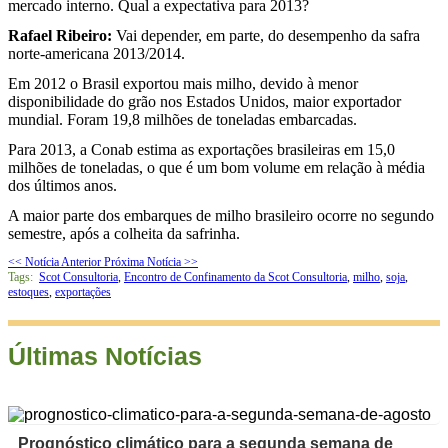
mercado interno. Qual a expectativa para 2013?
Rafael Ribeiro:
Vai depender, em parte, do desempenho da safra
norte-americana 2013/2014.
Em 2012 o Brasil exportou mais milho, devido à menor
disponibilidade do grão nos Estados Unidos, maior exportador
mundial. Foram 19,8 milhões de toneladas embarcadas.
Para 2013, a Conab estima as exportações brasileiras em 15,0
milhões de toneladas, o que é um bom volume em relação à média
dos últimos anos.
A maior parte dos embarques de milho brasileiro ocorre no segundo
semestre, após a colheita da safrinha.
<< Notícia Anterior
Próxima Notícia >>
Tags:
Scot Consultoria
,
Encontro de Confinamento da Scot Consultoria
,
milho
,
soja
,
estoques
,
exportações
Últimas Notícias
Prognóstico climático para a segunda semana de