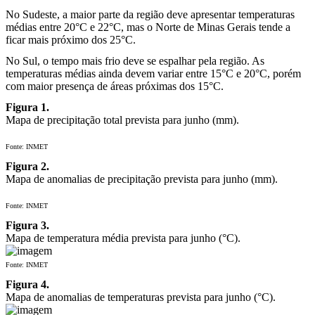
No Sudeste, a maior parte da região deve apresentar temperaturas
médias entre 20°C e 22°C, mas o Norte de Minas Gerais tende a
ficar mais próximo dos 25°C.
No Sul, o tempo mais frio deve se espalhar pela região. As
temperaturas médias ainda devem variar entre 15°C e 20°C, porém
com maior presença de áreas próximas dos 15°C.
Figura 1.
Mapa de precipitação total prevista para junho (mm).
Fonte: INMET
Figura 2.
Mapa de anomalias de precipitação prevista para junho (mm).
Fonte: INMET
Figura 3.
Mapa de temperatura média prevista para junho (°C).
Fonte: INMET
Figura 4.
Mapa de anomalias de temperaturas prevista para junho (°C).