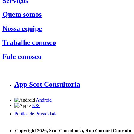
Serviços
Quem somos
Nossa equipe
Trabalhe conosco
Fale conosco
App Scot Consultoria
Android
IOS
Política de Privacidade
A Scot Consultoria não se responsabiliza por negócios realizados a partir das informações contidas em
nosso site.
Copyright 2026, Scot Consultoria, Rua Coronel Conrado