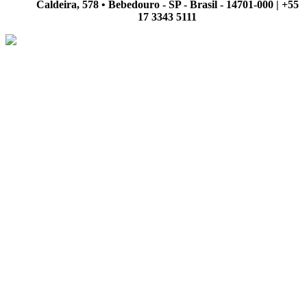
Caldeira, 578 • Bebedouro - SP - Brasil - 14701-000 | +55
17 3343 5111