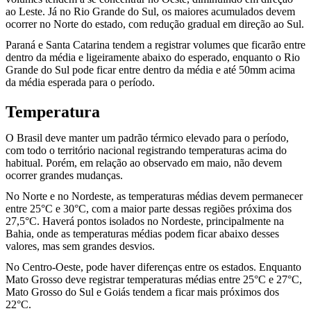
ao Leste. Já no Rio Grande do Sul, os maiores acumulados devem
ocorrer no Norte do estado, com redução gradual em direção ao Sul.
Paraná e Santa Catarina tendem a registrar volumes que ficarão entre
dentro da média e ligeiramente abaixo do esperado, enquanto o Rio
Grande do Sul pode ficar entre dentro da média e até 50mm acima
da média esperada para o período.
Temperatura
O Brasil deve manter um padrão térmico elevado para o período,
com todo o território nacional registrando temperaturas acima do
habitual. Porém, em relação ao observado em maio, não devem
ocorrer grandes mudanças.
No Norte e no Nordeste, as temperaturas médias devem permanecer
entre 25°C e 30°C, com a maior parte dessas regiões próxima dos
27,5°C. Haverá pontos isolados no Nordeste, principalmente na
Bahia, onde as temperaturas médias podem ficar abaixo desses
valores, mas sem grandes desvios.
No Centro-Oeste, pode haver diferenças entre os estados. Enquanto
Mato Grosso deve registrar temperaturas médias entre 25°C e 27°C,
Mato Grosso do Sul e Goiás tendem a ficar mais próximos dos
22°C.