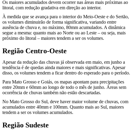
Os maiores acumulados devem ocorrer nas áreas mais próximas ao
litoral, com redução gradativa em direção ao interior.
À medida que se avança para o interior do Meio-Oeste e do Sertão,
os volumes diminuirão de forma significativa, variando entre
ausência de chuva e, no máximo, 80mm acumulados. A dinâmica
segue a mesma: quanto mais ao Norte ou ao Leste – ou seja, mais
próximo do litoral – maiores tendem a ser os volumes.
Região Centro-Oeste
Apesar da redução das chuvas já observada em maio, em junho a
tendência é de quedas ainda maiores e mais significativas. Apesar
disso, os volumes tendem a ficar dentro do esperado para o período.
Para Mato Grosso e Goiás, os mapas apontam para precipitações
entre 20mm e 60mm ao longo de todo o mês de junho. Áreas sem
ocorrência de chuvas também não estão descartadas.
No Mato Grosso do Sul, deve haver maior volume de chuvas, com
acumulados entre 40mm e 100mm. Quanto mais ao Sul, maiores
tendem a ser os volumes acumulados.
Região Sudeste