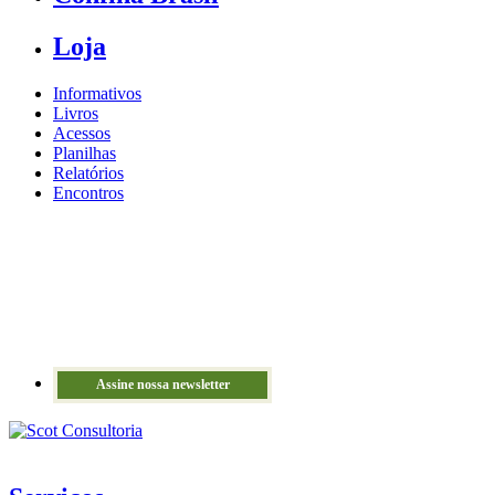
Loja
Informativos
Livros
Acessos
Planilhas
Relatórios
Encontros
Assine nossa newsletter