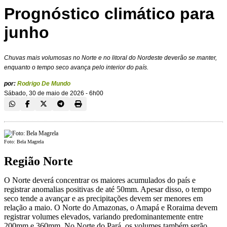
Prognóstico climático para
junho
Chuvas mais volumosas no Norte e no litoral do Nordeste deverão se manter,
enquanto o tempo seco avança pelo interior do país.
por:
Rodrigo De Mundo
Sábado, 30 de maio de 2026 - 6h00
Foto: Bela Magrela
Região Norte
O Norte deverá concentrar os maiores acumulados do país e
registrar anomalias positivas de até 50mm. Apesar disso, o tempo
seco tende a avançar e as precipitações devem ser menores em
relação a maio. O Norte do Amazonas, o Amapá e Roraima devem
registrar volumes elevados, variando predominantemente entre
200mm e 360mm. No Norte do Pará, os volumes também serão