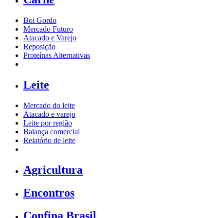
Boi Gordo
Mercado Futuro
Atacado e Varejo
Reposição
Proteínas Alternativas
Leite
Mercado do leite
Atacado e varejo
Leite por região
Balança comercial
Relatório de leite
Agricultura
Encontros
Confina Brasil