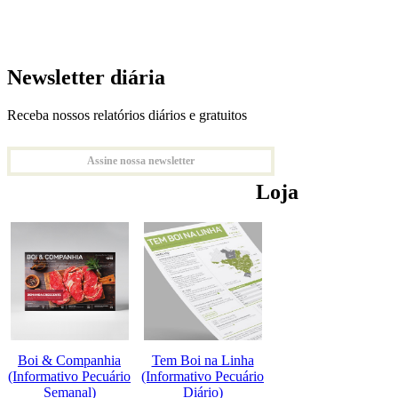
Newsletter diária
Receba nossos relatórios diários e gratuitos
Assine nossa newsletter
Loja
Boi & Companhia
Tem Boi na Linha
(Informativo Pecuário
(Informativo Pecuário
Semanal)
Diário)