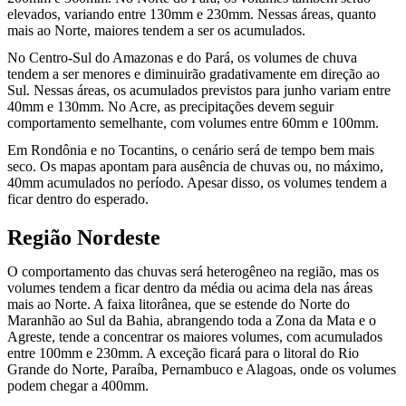
elevados, variando entre 130mm e 230mm. Nessas áreas, quanto
mais ao Norte, maiores tendem a ser os acumulados.
No Centro-Sul do Amazonas e do Pará, os volumes de chuva
tendem a ser menores e diminuirão gradativamente em direção ao
Sul. Nessas áreas, os acumulados previstos para junho variam entre
40mm e 130mm. No Acre, as precipitações devem seguir
comportamento semelhante, com volumes entre 60mm e 100mm.
Em Rondônia e no Tocantins, o cenário será de tempo bem mais
seco. Os mapas apontam para ausência de chuvas ou, no máximo,
40mm acumulados no período. Apesar disso, os volumes tendem a
ficar dentro do esperado.
Região Nordeste
O comportamento das chuvas será heterogêneo na região, mas os
volumes tendem a ficar dentro da média ou acima dela nas áreas
mais ao Norte. A faixa litorânea, que se estende do Norte do
Maranhão ao Sul da Bahia, abrangendo toda a Zona da Mata e o
Agreste, tende a concentrar os maiores volumes, com acumulados
entre 100mm e 230mm. A exceção ficará para o litoral do Rio
Grande do Norte, Paraíba, Pernambuco e Alagoas, onde os volumes
podem chegar a 400mm.