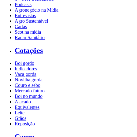
Podcasts
Agronegócio na Mídia
Entrevistas
Agro Sustentável
Cartas
Scot na mídia
Radar Sanitário
Cotações
Boi gordo
Indicadores
Vaca gorda
Novilha gorda
Couro e sebo
Mercado futuro
Boi no mundo
Atacado
Equivalentes
Leite
Grãos
Reposição
Carne