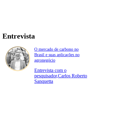
Entrevista
O mercado de carbono no
Brasil e suas aplicações no
agronegócio
Entrevista com o
pesquisador,Carlos Roberto
Sanquetta