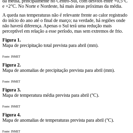
da média, principalmente no Centro-Sul, com desvios entre +0,5°C
e +2°C. No Norte e Nordeste, há mais áreas próximas da média.
A queda nas temperaturas não é relevante frente ao calor registrado
do início do ano até o final de março; na verdade, há regiões onde
não haverá diferença. Apenas o Sul terá uma redução mais
perceptível em relação a esse período, mas sem extremos de frio.
Figura 1.
Mapa de precipitação total prevista para abril (mm).
Fonte: INMET
Figura 2.
Mapa de anomalias de precipitação prevista para abril (mm).
Fonte: INMET
Figura 3.
Mapa de temperatura média prevista para abril (°C).
Fonte: INMET
Figura 4.
Mapa de anomalias de temperaturas prevista para abril (°C).
Fonte: INMET