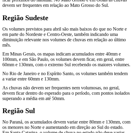
devem ser frequentes em relação ao Mato Grosso do Sul.
Região Sudeste
Os volumes previstos para abril são mais baixos do que no Norte e
em parte do Nordeste e Centro-Oeste, também indicando uma
diminuição relevante nos volumes de chuvas em relação ao último
mês.
Em Minas Gerais, os mapas indicam acumulados entre 40mm e
100mm, e em São Paulo, os volumes devem ficar, em geral, entre
60mm e 130mm, com o extremo Sul recebendo os maiores volumes.
No Rio de Janeiro e no Espírito Santo, os volumes também tendem
a variar entre 60mm e 130mm.
As chuvas não devem ser frequentes nem volumosas, no geral,
devem ficar dentro do esperado para o período, com pontos isolados
superando a média em até 50mm.
Região Sul
No Paraná, os acumulados devem variar entre 80mm e 130mm, com
os menores no Norte e aumentando em direção ao Sul do estado.
Em Santa Catarina, o volume de chuva no estado não deve variar