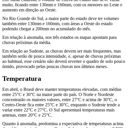
muito, ficando entre 130mm e 160mm, com os menores no Leste e
aumento em direção ao Oeste.
No Rio Grande do Sul, a maior parte do estado deve ter volumes
também entre 130mm e 160mm, com áreas a Oeste do estado
podendo chegar a 200mm no acumulado do mês.
Em relação à anomalia, nos três estados os mapas apontam para
chuvas próximas da média.
Em relação ao Sudeste, as chuvas devem ser mais frequentes, mas
também serão de pouca intensidade, e, apesar de chuvas próximas
ao habitual, esse cenário não deverá reverter o quadro de solo pouco
úmido, provocado pelas poucas chuvas nos últimos meses.
Temperatura
Em abril, o Brasil deve manter temperaturas elevadas, com médias
entre 25°C e 30°C na maior parte do país. O Norte e Nordeste
concentrarão os maiores valores, entre 27°C e acima de 30°C, o
Centro-Oeste fica entre 25°C e 30°C, enquanto o Sudeste tende a
variar entre 22°C e 27°C. O Sul apresentará temperaturas mais
amenas, entre 20°C e 25°C.
Quanto à anomalia, predomina a expectativa de temperaturas acima