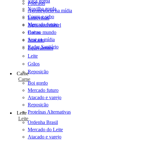
Vaca gorda
Podcasts
Novilha gorda
Agronegócio na mídia
Couro e sebo
Entrevistas
Mercado futuro
Agro sustentável
Cartas
Boi no mundo
Scot na mídia
Atacado
Radar Sanitário
Equivalentes
Leite
Grãos
Reposição
Carne
Carne
Boi gordo
Mercado futuro
Atacado e varejo
Reposição
Proteínas Alternativas
Leite
Leite
Ordenha Brasil
Mercado do Leite
Atacado e varejo