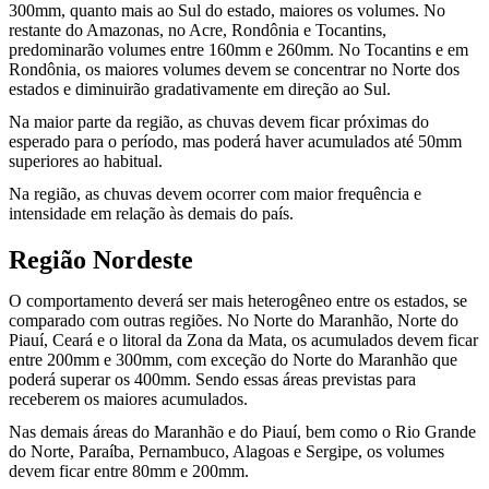
300mm, quanto mais ao Sul do estado, maiores os volumes. No
restante do Amazonas, no Acre, Rondônia e Tocantins,
predominarão volumes entre 160mm e 260mm. No Tocantins e em
Rondônia, os maiores volumes devem se concentrar no Norte dos
estados e diminuirão gradativamente em direção ao Sul.
Na maior parte da região, as chuvas devem ficar próximas do
esperado para o período, mas poderá haver acumulados até 50mm
superiores ao habitual.
Na região, as chuvas devem ocorrer com maior frequência e
intensidade em relação às demais do país.
Região Nordeste
O comportamento deverá ser mais heterogêneo entre os estados, se
comparado com outras regiões. No Norte do Maranhão, Norte do
Piauí, Ceará e o litoral da Zona da Mata, os acumulados devem ficar
entre 200mm e 300mm, com exceção do Norte do Maranhão que
poderá superar os 400mm. Sendo essas áreas previstas para
receberem os maiores acumulados.
Nas demais áreas do Maranhão e do Piauí, bem como o Rio Grande
do Norte, Paraíba, Pernambuco, Alagoas e Sergipe, os volumes
devem ficar entre 80mm e 200mm.