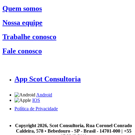
Quem somos
Nossa equipe
Trabalhe conosco
Fale conosco
App Scot Consultoria
Android
IOS
Política de Privacidade
A Scot Consultoria não se responsabiliza por negócios realizados a partir das informações contidas em
nosso site.
Copyright 2026, Scot Consultoria, Rua Coronel Conrado
Caldeira, 578 • Bebedouro - SP - Brasil - 14701-000 | +55