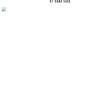
17 3343 5111