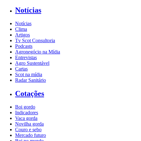
Notícias
Notícias
Clima
Artigos
Tv Scot Consultoria
Podcasts
Agronegócio na Mídia
Entrevistas
Agro Sustentável
Cartas
Scot na mídia
Radar Sanitário
Cotações
Boi gordo
Indicadores
Vaca gorda
Novilha gorda
Couro e sebo
Mercado futuro
Boi no mundo