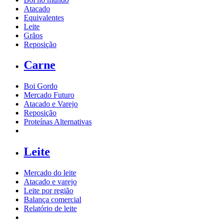
Atacado
Equivalentes
Leite
Grãos
Reposição
Carne
Boi Gordo
Mercado Futuro
Atacado e Varejo
Reposição
Proteínas Alternativas
Leite
Mercado do leite
Atacado e varejo
Leite por região
Balança comercial
Relatório de leite