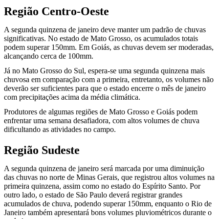
Região Centro-Oeste
A segunda quinzena de janeiro deve manter um padrão de chuvas
significativas. No estado de Mato Grosso, os acumulados totais
podem superar 150mm. Em Goiás, as chuvas devem ser moderadas,
alcançando cerca de 100mm.
Já no Mato Grosso do Sul, espera-se uma segunda quinzena mais
chuvosa em comparação com a primeira, entretanto, os volumes não
deverão ser suficientes para que o estado encerre o mês de janeiro
com precipitações acima da média climática.
Produtores de algumas regiões de Mato Grosso e Goiás podem
enfrentar uma semana desafiadora, com altos volumes de chuva
dificultando as atividades no campo.
Região Sudeste
A segunda quinzena de janeiro será marcada por uma diminuição
das chuvas no norte de Minas Gerais, que registrou altos volumes na
primeira quinzena, assim como no estado do Espírito Santo. Por
outro lado, o estado de São Paulo deverá registrar grandes
acumulados de chuva, podendo superar 150mm, enquanto o Rio de
Janeiro também apresentará bons volumes pluviométricos durante o