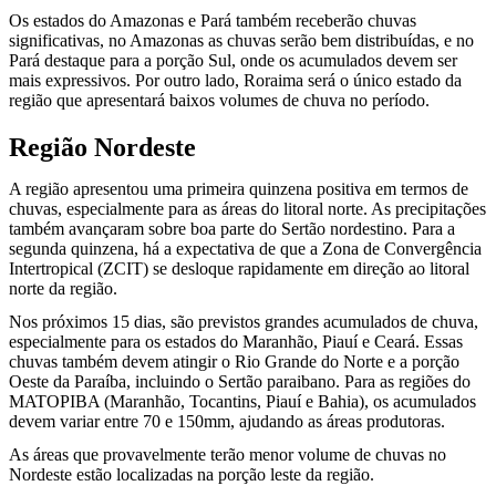
Os estados do Amazonas e Pará também receberão chuvas
significativas, no Amazonas as chuvas serão bem distribuídas, e no
Pará destaque para a porção Sul, onde os acumulados devem ser
mais expressivos. Por outro lado, Roraima será o único estado da
região que apresentará baixos volumes de chuva no período.
Região Nordeste
A região apresentou uma primeira quinzena positiva em termos de
chuvas, especialmente para as áreas do litoral norte. As precipitações
também avançaram sobre boa parte do Sertão nordestino. Para a
segunda quinzena, há a expectativa de que a Zona de Convergência
Intertropical (ZCIT) se desloque rapidamente em direção ao litoral
norte da região.
Nos próximos 15 dias, são previstos grandes acumulados de chuva,
especialmente para os estados do Maranhão, Piauí e Ceará. Essas
chuvas também devem atingir o Rio Grande do Norte e a porção
Oeste da Paraíba, incluindo o Sertão paraibano. Para as regiões do
MATOPIBA (Maranhão, Tocantins, Piauí e Bahia), os acumulados
devem variar entre 70 e 150mm, ajudando as áreas produtoras.
As áreas que provavelmente terão menor volume de chuvas no
Nordeste estão localizadas na porção leste da região.