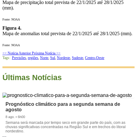
Mapa de precipitação total prevista de 22/1/2025 até 28/1/2025
(mm).
Fonte: NOAA
Figura 4.
Mapa de anomalias total prevista de 22/1/2025 até 28/1/2025 (mm).
Fonte: NOAA
<< Notícia Anterior
Próxima Notícia >>
Tags:
Previsões
,
regiões
,
Norte
,
Sul
,
Nordeste
,
Sudeste
,
Centro-Oeste
Últimas Notícias
Prognóstico climático para a segunda semana de
agosto
8 ago. • 6h00
Semana será marcada por tempo seco em grande parte do país, com as
chuvas significativas concentradas na Região Sul e em trechos do litoral
nordestino.