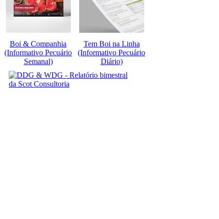
Boi & Companhia
Tem Boi na Linha
(Informativo Pecuário
(Informativo Pecuário
Semanal)
Diário)