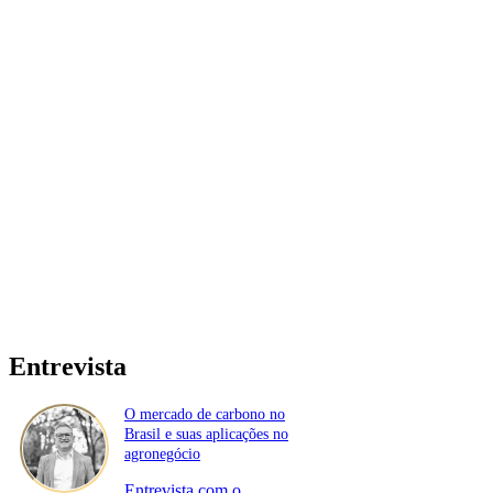
Entrevista
O mercado de carbono no
Brasil e suas aplicações no
agronegócio
Entrevista com o