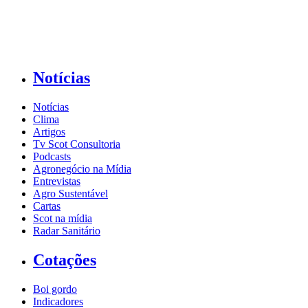
Notícias
Notícias
Clima
Artigos
Tv Scot Consultoria
Podcasts
Agronegócio na Mídia
Entrevistas
Agro Sustentável
Cartas
Scot na mídia
Radar Sanitário
Cotações
Boi gordo
Indicadores