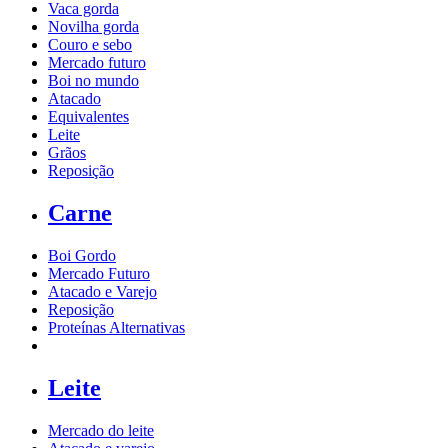
Vaca gorda
Novilha gorda
Couro e sebo
Mercado futuro
Boi no mundo
Atacado
Equivalentes
Leite
Grãos
Reposição
Carne
Boi Gordo
Mercado Futuro
Atacado e Varejo
Reposição
Proteínas Alternativas
Leite
Mercado do leite