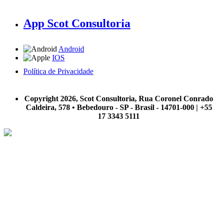
App Scot Consultoria
Android
IOS
Política de Privacidade
A Scot Consultoria não se responsabiliza por negócios realizados a partir das informações contidas em
nosso site.
Copyright 2026, Scot Consultoria, Rua Coronel Conrado
Caldeira, 578 • Bebedouro - SP - Brasil - 14701-000 | +55
17 3343 5111