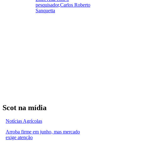
pesquisador,Carlos Roberto
Sanquetta
Scot na mídia
Notícias Agrícolas
Arroba firme em junho, mas mercado
exige atenção