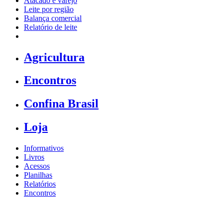
Atacado e varejo
Leite por região
Balança comercial
Relatório de leite
Agricultura
Encontros
Confina Brasil
Loja
Informativos
Livros
Acessos
Planilhas
Relatórios
Encontros