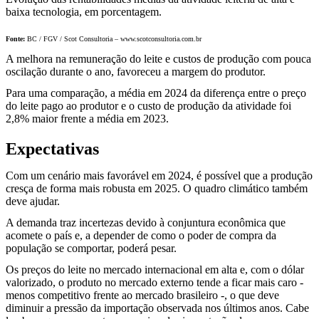
baixa tecnologia, em porcentagem.
Fonte:
BC / FGV / Scot Consultoria – www.scotconsultoria.com.br
A melhora na remuneração do leite e custos de produção com pouca
oscilação durante o ano, favoreceu a margem do produtor.
Para uma comparação, a média em 2024 da diferença entre o preço
do leite pago ao produtor e o custo de produção da atividade foi
2,8% maior frente a média em 2023.
Expectativas
Com um cenário mais favorável em 2024, é possível que a produção
cresça de forma mais robusta em 2025. O quadro climático também
deve ajudar.
A demanda traz incertezas devido à conjuntura econômica que
acomete o país e, a depender de como o poder de compra da
população se comportar, poderá pesar.
Os preços do leite no mercado internacional em alta e, com o dólar
valorizado, o produto no mercado externo tende a ficar mais caro -
menos competitivo frente ao mercado brasileiro -, o que deve
diminuir a pressão da importação observada nos últimos anos. Cabe