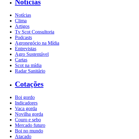
Notícias
Notícias
Clima
Artigos
Tv Scot Consultoria
Podcasts
Agronegócio na Mídia
Entrevistas
Agro Sustentável
Cartas
Scot na mídia
Radar Sanitário
Cotações
Boi gordo
Indicadores
Vaca gorda
Novilha gorda
Couro e sebo
Mercado futuro
Boi no mundo
Atacado