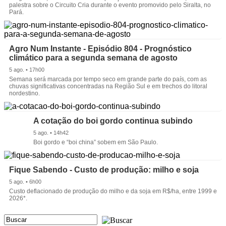
palestra sobre o Circuito Cria durante o evento promovido pelo Siralta, no
Pará.
Agro Num Instante - Episódio 804 - Prognóstico
climático para a segunda semana de agosto
5 ago. • 17h00
Semana será marcada por tempo seco em grande parte do país, com as
chuvas significativas concentradas na Região Sul e em trechos do litoral
nordestino.
A cotação do boi gordo continua subindo
5 ago. • 14h42
Boi gordo e “boi china” sobem em São Paulo.
Fique Sabendo - Custo de produção: milho e soja
5 ago. • 6h00
Custo deflacionado de produção do milho e da soja em R$/ha, entre 1999 e
2026*.