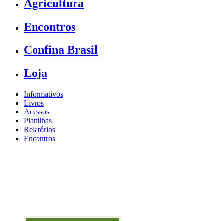
Agricultura
Encontros
Confina Brasil
Loja
Informativos
Livros
Acessos
Planilhas
Relatórios
Encontros