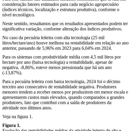
consideração fatores estimados para cada negócio agropecuário
(índices técnicos, localização e estrutura produtiva), conforme o
nível tecnológico.
Neste sentido, ressaltamos que os resultados apresentados podem ter
significativa variação, conforme alteração dos índices produtivos.
No caso da pecuária leiteira com alta tecnologia (25 mil
litros/hectare/ano) houve melhora na rentabilidade em relação ao ano
anterior, passando de 5,96% em 2023 para 6,04% em 2024.
Para os sistemas com produtividade média com 4,5 mil litros por
hectare por ano (baixa tecnologia) a rentabilidade, apesar de
negativa, -8,86%, esteve menos pressionada que há um ano
(-13,87%).
Para a pecuária leiteira com baixa tecnologia, 2024 foi o décimo
terceiro ano consecutivo de rentabilidade negativa. Produtores
menores tendem a receber menos por produzirem em menor escala e
apresentarem custos mais elevados, quando comparados a grandes
produtores, fato que contribui com a saída de produtores da
atividade nos últimos anos.
Veja na figura 1.
Figura 1.
Evolução das rentabilidades médias da atividade leiteria de alta e