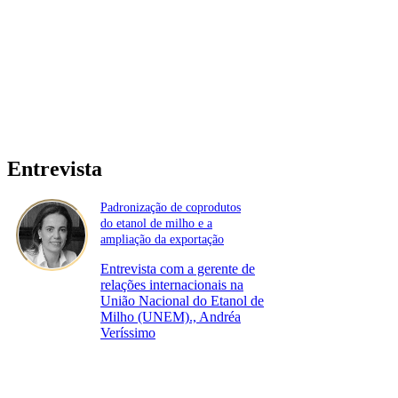
Entrevista
Padronização de coprodutos
do etanol de milho e a
ampliação da exportação
Entrevista com a gerente de
relações internacionais na
União Nacional do Etanol de
Milho (UNEM)., Andréa
Veríssimo