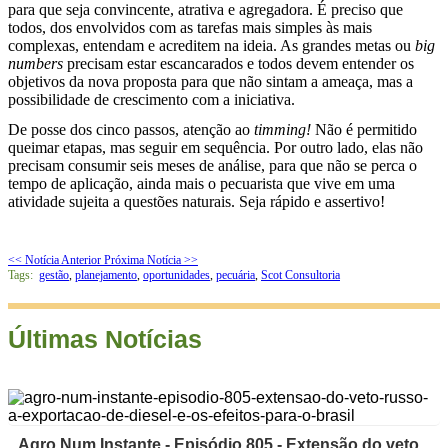
para que seja convincente, atrativa e agregadora. É preciso que
todos, dos envolvidos com as tarefas mais simples às mais
complexas, entendam e acreditem na ideia. As grandes metas ou
big
numbers
precisam estar escancarados e todos devem entender os
objetivos da nova proposta para que não sintam a ameaça, mas a
possibilidade de crescimento com a iniciativa.
De posse dos cinco passos, atenção ao
timming!
Não é permitido
queimar etapas, mas seguir em sequência. Por outro lado, elas não
precisam consumir seis meses de análise, para que não se perca o
tempo de aplicação, ainda mais o pecuarista que vive em uma
atividade sujeita a questões naturais. Seja rápido e assertivo!
<< Notícia Anterior
Próxima Notícia >>
Tags:
gestão
,
planejamento
,
oportunidades
,
pecuária
,
Scot Consultoria
Últimas Notícias
Agro Num Instante - Episódio 805 - Extensão do veto