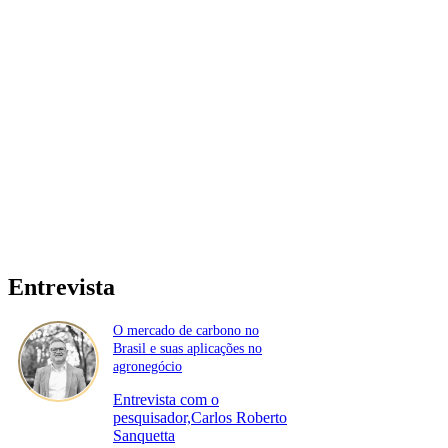
Entrevista
O mercado de carbono no
Brasil e suas aplicações no
agronegócio
Entrevista com o
pesquisador,Carlos Roberto
Sanquetta