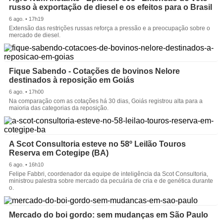
russo à exportação de diesel e os efeitos para o Brasil
6 ago. • 17h19
Extensão das restrições russas reforça a pressão e a preocupação sobre o
mercado de diesel.
Fique Sabendo - Cotações de bovinos Nelore
destinados à reposição em Goiás
6 ago. • 17h00
Na comparação com as cotações há 30 dias, Goiás registrou alta para a
maioria das categorias da reposição.
A Scot Consultoria esteve no 58º Leilão Touros
Reserva em Cotegipe (BA)
6 ago. • 16h10
Felipe Fabbri, coordenador da equipe de inteligência da Scot Consultoria,
ministrou palestra sobre mercado da pecuária de cria e de genética durante
o.
Mercado do boi gordo: sem mudanças em São Paulo