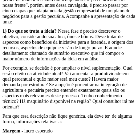
nossa frente”, porém, antes dessa cavalgada, é preciso passar por
cinco etapas que adaptamos da gestão empresarial de um plano de
negócios para a gestão pecuária. Acompanhe a apresentação de cada
uma:
1) Do que se trata a ideia?
Nessa fase é preciso descrever o
objetivo, considerando sua alma, ônus e bônus. Deve tratar de
aspectos como benefícios da iniciativa para a fazenda, a origem dos
recursos, aspectos de equipe e visão de longo prazo. É aquele
detalhamento chamado de sumário executivo que irá compor o
maior número de informações da ideia em análise.
Por exemplo, se decisão é por ampliar o nível suplementação. Qual
será o efeito na atividade atual? Vai aumentar a produtividade em
qual percentual e quão maior será meu custo? Haverá maior
demanda por estrutura? Se a opção é por entrar na integração de
agricultura e pecuária preciso entender exatamente quais são os
aspectos mais relevantes deste processo. Tenho conhecimento
técnico? Há maquinário disponível na região? Qual consultor irá me
orientar?
Para que essa descrição não fique genérica, ela deve ter, de alguma
forma, informações relativas a:
Margem
- lucro esperado