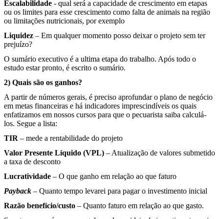
Escalabilidade
- qual será a capacidade de crescimento em etapas
ou os limites para esse crescimento como falta de animais na região
ou limitações nutricionais, por exemplo
Liquidez
– Em qualquer momento posso deixar o projeto sem ter
prejuízo?
O sumário executivo é a ultima etapa do trabalho. Após todo o
estudo estar pronto, é escrito o sumário.
2) Quais são os ganhos?
A partir de números gerais, é preciso aprofundar o plano de negócio
em metas financeiras e há indicadores imprescindíveis os quais
enfatizamos em nossos cursos para que o pecuarista saiba calculá-
los. Segue a lista:
TIR
– mede a rentabilidade do projeto
Valor Presente Líquido (VPL)
– Atualização de valores submetido
a taxa de desconto
Lucratividade
– O que ganho em relação ao que faturo
Payback
– Quanto tempo levarei para pagar o investimento inicial
Razão benefício/custo
– Quanto faturo em relação ao que gasto.