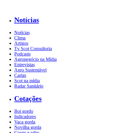
Notícias
Notícias
Clima
Artigos
Tv Scot Consultoria
Podcasts
Agronegócio na Mídia
Entrevistas
Agro Sustentável
Cartas
Scot na mídia
Radar Sanitário
Cotações
Boi gordo
Indicadores
Vaca gorda
Novilha gorda
Couro e sebo