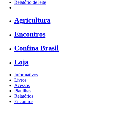
Relatório de leite
Agricultura
Encontros
Confina Brasil
Loja
Informativos
Livros
Acessos
Planilhas
Relatórios
Encontros