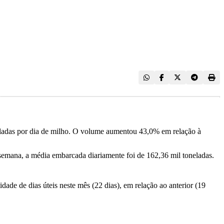
eladas por dia de milho. O volume aumentou 43,0% em relação à
semana, a média embarcada diariamente foi de 162,36 mil toneladas.
de de dias úteis neste mês (22 dias), em relação ao anterior (19