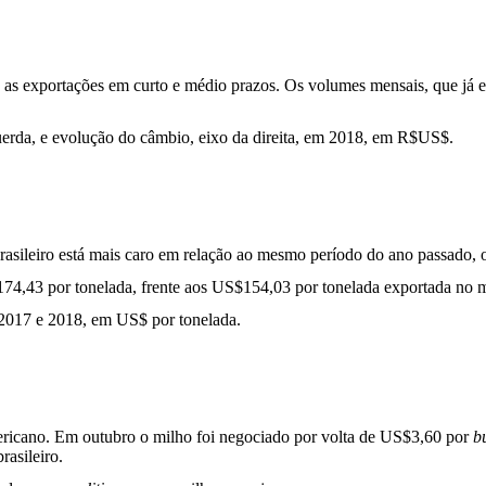
 as exportações em curto e médio prazos. Os volumes mensais, que já
querda, e evolução do câmbio, eixo da direita, em 2018, em R$US$.
rasileiro está mais caro em relação ao mesmo período do ano passado, 
174,43 por tonelada, frente aos US$154,03 por tonelada exportada n
 2017 e 2018, em US$ por tonelada.
mericano. Em outubro o milho foi negociado por volta de US$3,60 por
b
rasileiro.