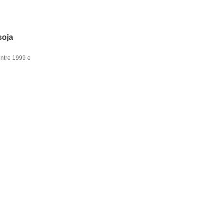
soja
entre 1999 e