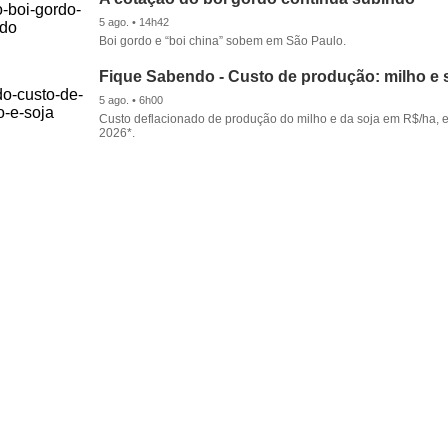
5 ago. • 14h42
Boi gordo e “boi china” sobem em São Paulo.
Fique Sabendo - Custo de produção: milho e 
5 ago. • 6h00
Custo deflacionado de produção do milho e da soja em R$/ha, 
2026*.