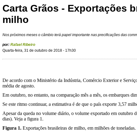
Carta Grãos - Exportações br
milho
Nos próximos meses o câmbio terá papel importante nas precificações das commo
por:
Rafael Ribeiro
Quarta-feira, 31 de outubro de 2018 - 17h30
De acordo com o Ministério da Indústria, Comércio Exterior e Servi
média de agosto.
Em outubro, no entanto, na comparação mês a mês, os embarques dimin
Se este ritmo continuar, a estimativa é de que o país exporte 3,57 mil
Apesar da queda no volume diário, o volume exportado em outubro deve
dias). Veja a figura 1.
Figura 1.
Exportações brasileiras de milho, em milhões de toneladas.