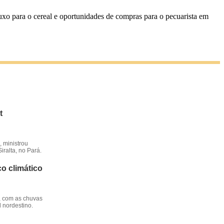
uxo para o cereal e oportunidades de compras para o pecuarista em
t
 ministrou
iralta, no Pará.
o climático
, com as chuvas
l nordestino.