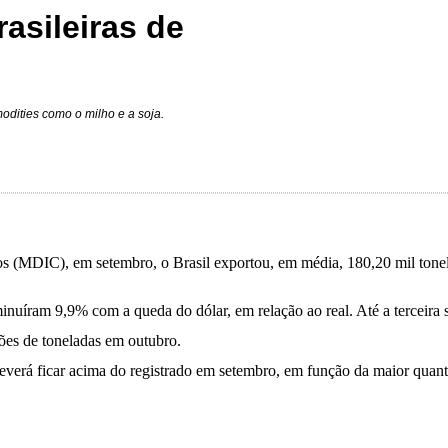
asileiras de
dities como o milho e a soja.
ços (MDIC), em setembro, o Brasil exportou, em média, 180,20 mil ton
uíram 9,9% com a queda do dólar, em relação ao real. Até a terceira 
hões de toneladas em outubro.
rá ficar acima do registrado em setembro, em função da maior quantida