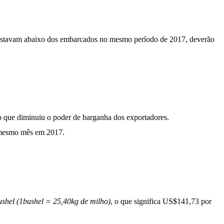
 estavam abaixo dos embarcados no mesmo período de 2017, deverão
o que diminuiu o poder de barganha dos exportadores.
o mesmo mês em 2017.
ushel (1bushel = 25,40kg de milho)
, o que significa US$141,73 por