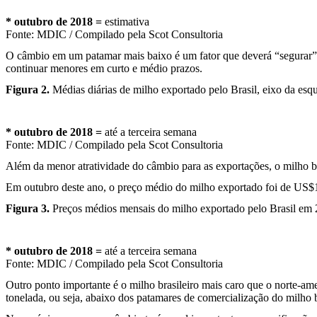
*
outubro de 2018
=
estimativa
Fonte: MDIC / Compilado pela Scot Consultoria
O câmbio em um patamar mais baixo é um fator que deverá “segurar”
continuar menores em curto e médio prazos.
Figura 2.
Médias diárias de milho exportado pelo Brasil, eixo da es
*
outubro de 2018
=
até a terceira semana
Fonte: MDIC / Compilado pela Scot Consultoria
Além da menor atratividade do câmbio para as exportações, o milho b
Em outubro deste ano, o preço médio do milho exportado foi de US$
Figura 3.
Preços médios mensais do milho exportado pelo Brasil em
*
outubro de 2018
=
até a terceira semana
Fonte: MDIC / Compilado pela Scot Consultoria
Outro ponto importante é o milho brasileiro mais caro que o norte-a
tonelada, ou seja, abaixo dos patamares de comercialização do milho b