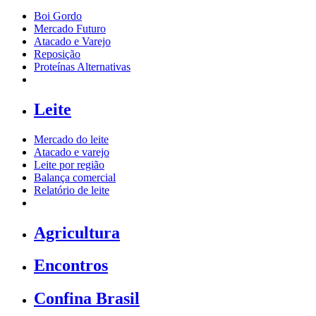
Boi Gordo
Mercado Futuro
Atacado e Varejo
Reposição
Proteínas Alternativas
Leite
Mercado do leite
Atacado e varejo
Leite por região
Balança comercial
Relatório de leite
Agricultura
Encontros
Confina Brasil