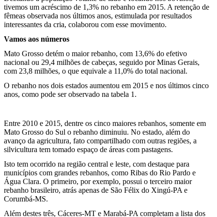
tivemos um acréscimo de 1,3% no rebanho em 2015. A retenção de
fêmeas observada nos últimos anos, estimulada por resultados
interessantes da cria, colaborou com esse movimento.
Vamos aos números
Mato Grosso detém o maior rebanho, com 13,6% do efetivo
nacional ou 29,4 milhões de cabeças, seguido por Minas Gerais,
com 23,8 milhões, o que equivale a 11,0% do total nacional.
O rebanho nos dois estados aumentou em 2015 e nos últimos cinco
anos, como pode ser observado na tabela 1.
Entre 2010 e 2015, dentre os cinco maiores rebanhos, somente em
Mato Grosso do Sul o rebanho diminuiu. No estado, além do
avanço da agricultura, fato compartilhado com outras regiões, a
silvicultura tem tomado espaço de áreas com pastagens.
Isto tem ocorrido na região central e leste, com destaque para
municípios com grandes rebanhos, como Ribas do Rio Pardo e
Água Clara. O primeiro, por exemplo, possui o terceiro maior
rebanho brasileiro, atrás apenas de São Félix do Xingú-PA e
Corumbá-MS.
Além destes três, Cáceres-MT e Marabá-PA completam a lista dos