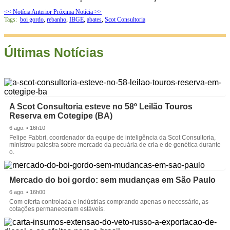
<< Notícia Anterior
Próxima Notícia >>
Tags:
boi gordo
,
rebanho
,
IBGE
,
abates
,
Scot Consultoria
Últimas Notícias
A Scot Consultoria esteve no 58º Leilão Touros
Reserva em Cotegipe (BA)
6 ago. • 16h10
Felipe Fabbri, coordenador da equipe de inteligência da Scot Consultoria,
ministrou palestra sobre mercado da pecuária de cria e de genética durante
o.
Mercado do boi gordo: sem mudanças em São Paulo
6 ago. • 16h00
Com oferta controlada e indústrias comprando apenas o necessário, as
cotações permaneceram estáveis.