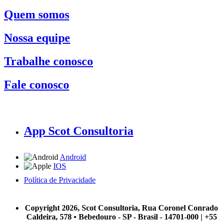
Quem somos
Nossa equipe
Trabalhe conosco
Fale conosco
App Scot Consultoria
Android
IOS
Política de Privacidade
A Scot Consultoria não se responsabiliza por negócios realizados a partir das informações contidas em
nosso site.
Copyright 2026, Scot Consultoria, Rua Coronel Conrado
Caldeira, 578 • Bebedouro - SP - Brasil - 14701-000 | +55