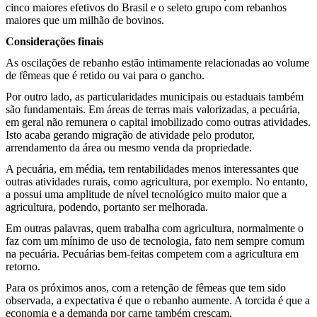
cinco maiores efetivos do Brasil e o seleto grupo com rebanhos
maiores que um milhão de bovinos.
Considerações finais
As oscilações de rebanho estão intimamente relacionadas ao volume
de fêmeas que é retido ou vai para o gancho.
Por outro lado, as particularidades municipais ou estaduais também
são fundamentais. Em áreas de terras mais valorizadas, a pecuária,
em geral não remunera o capital imobilizado como outras atividades.
Isto acaba gerando migração de atividade pelo produtor,
arrendamento da área ou mesmo venda da propriedade.
A pecuária, em média, tem rentabilidades menos interessantes que
outras atividades rurais, como agricultura, por exemplo. No entanto,
a possui uma amplitude de nível tecnológico muito maior que a
agricultura, podendo, portanto ser melhorada.
Em outras palavras, quem trabalha com agricultura, normalmente o
faz com um mínimo de uso de tecnologia, fato nem sempre comum
na pecuária. Pecuárias bem-feitas competem com a agricultura em
retorno.
Para os próximos anos, com a retenção de fêmeas que tem sido
observada, a expectativa é que o rebanho aumente. A torcida é que a
economia e a demanda por carne também cresçam.