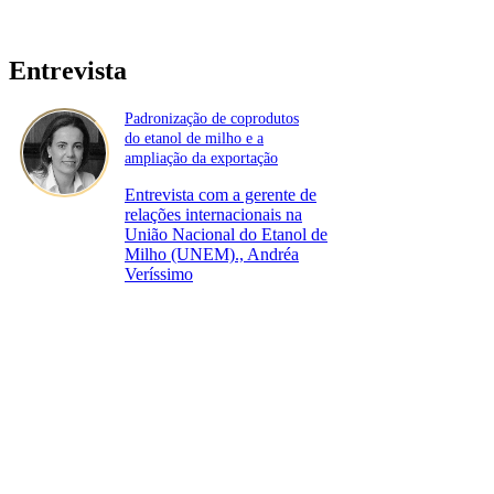
Entrevista
Padronização de coprodutos
do etanol de milho e a
ampliação da exportação
Entrevista com a gerente de
relações internacionais na
União Nacional do Etanol de
Milho (UNEM)., Andréa
Veríssimo