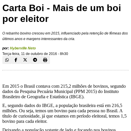
Carta Boi - Mais de um boi
por eleitor
O rebanho bovino cresceu em 2015, influenciado pela retenção de fêmeas dos
últimos anos e margens interessantes da cria.
por:
Hyberville Neto
Terça-feira, 11 de outubro de 2016 - 8h30
Em 2015 o Brasil contava com 215,2 milhões de bovinos, segundo
dados da Pesquisa Pecuária Municipal (PPM 2015) do Instituto
Brasileiro de Geografia e Estatística (IBGE).
E, segundo dados do IBGE, a população brasileira está em 216,5
milhões. Ou seja, temos um bovino para cada pessoa no Brasil. A
título de curiosidade, já que estamos em período eleitoral, temos 1,5
bovino para cada eleitor.
Deixando a população votante de lado e focando nos bovinos,