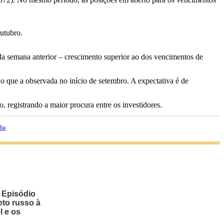
utubro.
a semana anterior – crescimento superior ao dos vencimentos de
 que a observada no início de setembro. A expectativa é de
registrando a maior procura entre os investidores.
oba
 Episódio
eto russo à
l e os