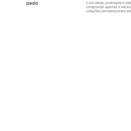
Com oferta controlada e ind
comprando apenas o necess
cotações permaneceram est