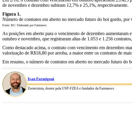
de novembro e dezembro subiram 12,7% e 25,1%, respectivamente.
Figura 1.
Número de contratos em aberto no mercado futuro do boi gordo, por ve
Fonte: B3 / Elaborado por Farmnews
As posições em aberto para o vencimento de dezembro aumentaram em 
outubro e novembro, que registraram altas de 1.053 e 1.256 contratos
Como destacado acima, o contrato com vencimento em dezembro mantém,
valorização de R$18,80 por arroba, a maior entre os contratos de maior
Em resumo, o número de contratos em aberto no mercado futuro do boi
Ivan Formigoni
Zootecnista, doutor pela USP-FZEA e fundador da Farmnews.