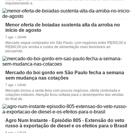
impulsionando a.
Menor oferta de boiadas sustenta alta da arroba no
início de agosto
7 ago. • 15h48
Mercado segue comprador em São Paulo, com negócios entre R$350,00 e
R$360,00 por arroba e custos de alimentação mais favoráveis ao
pecuarista.
Mercado do boi gordo em São Paulo fecha a semana
sem mudança nas cotações
7 ago. • 14h40
Mercado iniciou a sexta-feira com poucos negócios, oferta controlada e
cotações estáveis. Atenção ficou voltada para o desempenho das vendas
do final de.
Agro Num Instante - Episódio 805 - Extensão do veto
russo à exportação de diesel e os efeitos para o Brasil
6 ago. • 17h19