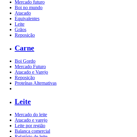
Mercado futuro
Boi no mundo
Atacado
Equivalentes
Leite
Grãos
Reposição
Carne
Boi Gordo
Mercado Futuro
Atacado e Varejo
Reposição
Proteínas Alternativas
Leite
Mercado do leite
Atacado e varejo
Leite por região
Balança comercial
Relatório de leite