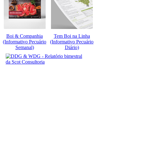
Boi & Companhia
Tem Boi na Linha
(Informativo Pecuário
(Informativo Pecuário
Semanal)
Diário)