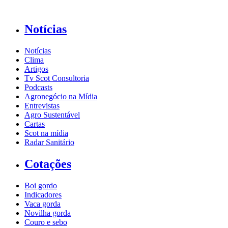
Notícias
Notícias
Clima
Artigos
Tv Scot Consultoria
Podcasts
Agronegócio na Mídia
Entrevistas
Agro Sustentável
Cartas
Scot na mídia
Radar Sanitário
Cotações
Boi gordo
Indicadores
Vaca gorda
Novilha gorda
Couro e sebo