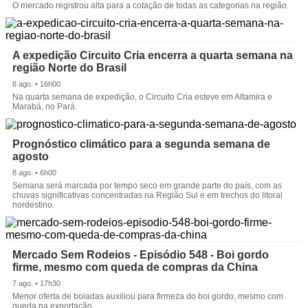
O mercado registrou alta para a cotação de todas as categorias na região.
A expedição Circuito Cria encerra a quarta semana na
região Norte do Brasil
8 ago. • 16h00
Na quarta semana de expedição, o Circuito Cria esteve em Altamira e
Marabá, no Pará.
Prognóstico climático para a segunda semana de
agosto
8 ago. • 6h00
Semana será marcada por tempo seco em grande parte do país, com as
chuvas significativas concentradas na Região Sul e em trechos do litoral
nordestino.
Mercado Sem Rodeios - Episódio 548 - Boi gordo
firme, mesmo com queda de compras da China
7 ago. • 17h30
Menor oferta de boiadas auxiliou para firmeza do boi gordo, mesmo com
queda na exportação.