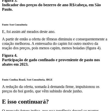
Figura 3.
Indicador dos preços do bezerro de ano R$/cabeça, em São
Paulo.
Fonte: Scot Consultoria
E, foi assim até meados deste ano.
A partir de então a oferta de fêmeas diminuiu e consequentemente a
cotação melhorou. A entressafra do capim foi outro motivo da
reação dos preços, pois menos capim, menos boiadas (figura 4).
Figura 4.
Participação de gado confinado e proveniente de pasto nos
abates em 2023.
Fonte: Confina Brasil, Scot Consultoria, IBGE
A redução da oferta, somada à demanda firme, impulsionou os
preços do boi gordo, que vêm subindo desde junho.
E isso continuará?
O mercado futuro indica, que essa tendência deverá se manter