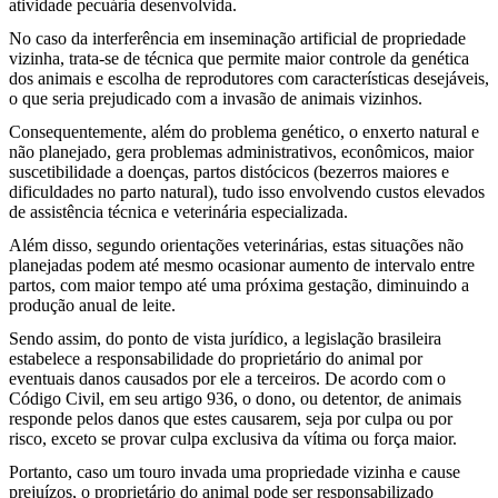
atividade pecuária desenvolvida.
No caso da interferência em inseminação artificial de propriedade
vizinha, trata-se de técnica que permite maior controle da genética
dos animais e escolha de reprodutores com características desejáveis,
o que seria prejudicado com a invasão de animais vizinhos.
Consequentemente, além do problema genético, o enxerto natural e
não planejado, gera problemas administrativos, econômicos, maior
suscetibilidade a doenças, partos distócicos (bezerros maiores e
dificuldades no parto natural), tudo isso envolvendo custos elevados
de assistência técnica e veterinária especializada.
Além disso, segundo orientações veterinárias, estas situações não
planejadas podem até mesmo ocasionar aumento de intervalo entre
partos, com maior tempo até uma próxima gestação, diminuindo a
produção anual de leite.
Sendo assim, do ponto de vista jurídico, a legislação brasileira
estabelece a responsabilidade do proprietário do animal por
eventuais danos causados por ele a terceiros. De acordo com o
Código Civil, em seu artigo 936, o dono, ou detentor, de animais
responde pelos danos que estes causarem, seja por culpa ou por
risco, exceto se provar culpa exclusiva da vítima ou força maior.
Portanto, caso um touro invada uma propriedade vizinha e cause
prejuízos, o proprietário do animal pode ser responsabilizado