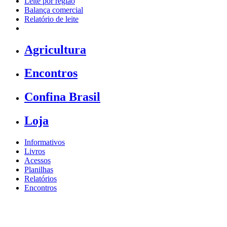
Leite por região
Balança comercial
Relatório de leite
Agricultura
Encontros
Confina Brasil
Loja
Informativos
Livros
Acessos
Planilhas
Relatórios
Encontros