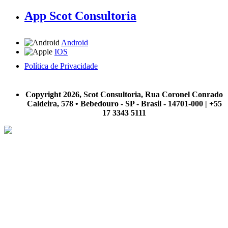
App Scot Consultoria
Android
IOS
Política de Privacidade
A Scot Consultoria não se responsabiliza por negócios realizados a partir das informações contidas em
nosso site.
Copyright 2026, Scot Consultoria, Rua Coronel Conrado
Caldeira, 578 • Bebedouro - SP - Brasil - 14701-000 | +55
17 3343 5111