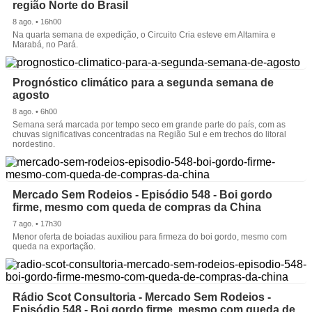
região Norte do Brasil
8 ago. • 16h00
Na quarta semana de expedição, o Circuito Cria esteve em Altamira e
Marabá, no Pará.
Prognóstico climático para a segunda semana de
agosto
8 ago. • 6h00
Semana será marcada por tempo seco em grande parte do país, com as
chuvas significativas concentradas na Região Sul e em trechos do litoral
nordestino.
Mercado Sem Rodeios - Episódio 548 - Boi gordo
firme, mesmo com queda de compras da China
7 ago. • 17h30
Menor oferta de boiadas auxiliou para firmeza do boi gordo, mesmo com
queda na exportação.
Rádio Scot Consultoria - Mercado Sem Rodeios -
Episódio 548 - Boi gordo firme, mesmo com queda de