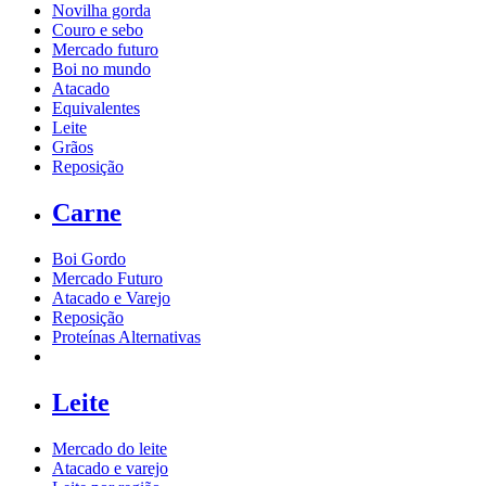
Novilha gorda
Couro e sebo
Mercado futuro
Boi no mundo
Atacado
Equivalentes
Leite
Grãos
Reposição
Carne
Boi Gordo
Mercado Futuro
Atacado e Varejo
Reposição
Proteínas Alternativas
Leite
Mercado do leite
Atacado e varejo