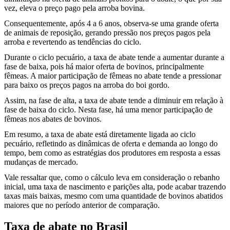
vez, eleva o preço pago pela arroba bovina.
Consequentemente, após 4 a 6 anos, observa-se uma grande oferta
de animais de reposição, gerando pressão nos preços pagos pela
arroba e revertendo as tendências do ciclo.
Durante o ciclo pecuário, a taxa de abate tende a aumentar durante a
fase de baixa, pois há maior oferta de bovinos, principalmente
fêmeas. A maior participação de fêmeas no abate tende a pressionar
para baixo os preços pagos na arroba do boi gordo.
Assim, na fase de alta, a taxa de abate tende a diminuir em relação à
fase de baixa do ciclo. Nesta fase, há uma menor participação de
fêmeas nos abates de bovinos.
Em resumo, a taxa de abate está diretamente ligada ao ciclo
pecuário, refletindo as dinâmicas de oferta e demanda ao longo do
tempo, bem como as estratégias dos produtores em resposta a essas
mudanças de mercado.
Vale ressaltar que, como o cálculo leva em consideração o rebanho
inicial, uma taxa de nascimento e parições alta, pode acabar trazendo
taxas mais baixas, mesmo com uma quantidade de bovinos abatidos
maiores que no período anterior de comparação.
Taxa de abate no Brasil