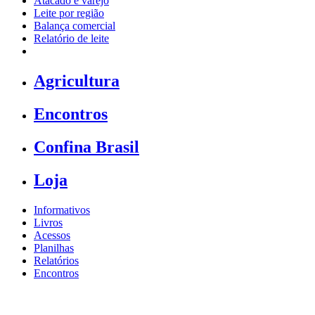
Atacado e varejo
Leite por região
Balança comercial
Relatório de leite
Agricultura
Encontros
Confina Brasil
Loja
Informativos
Livros
Acessos
Planilhas
Relatórios
Encontros