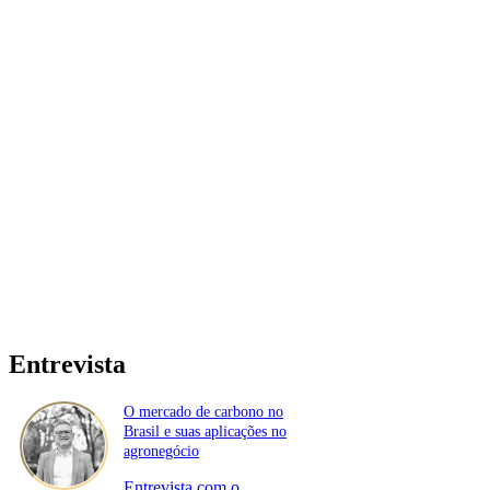
Entrevista
O mercado de carbono no
Brasil e suas aplicações no
agronegócio
Entrevista com o