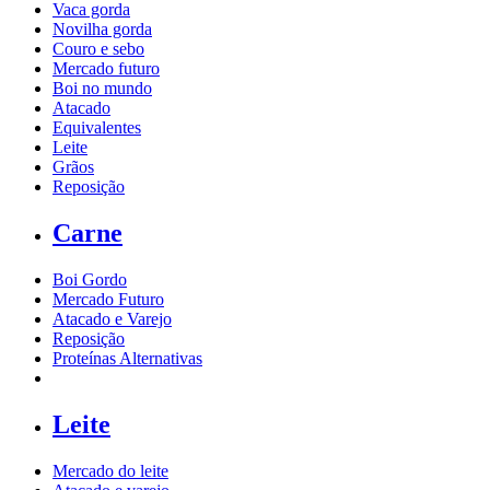
Vaca gorda
Novilha gorda
Couro e sebo
Mercado futuro
Boi no mundo
Atacado
Equivalentes
Leite
Grãos
Reposição
Carne
Boi Gordo
Mercado Futuro
Atacado e Varejo
Reposição
Proteínas Alternativas
Leite
Mercado do leite