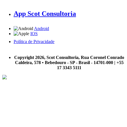
App Scot Consultoria
Android
IOS
Política de Privacidade
A Scot Consultoria não se responsabiliza por negócios realizados a partir das informações contidas em
nosso site.
Copyright 2026, Scot Consultoria, Rua Coronel Conrado
Caldeira, 578 • Bebedouro - SP - Brasil - 14701-000 | +55
17 3343 5111