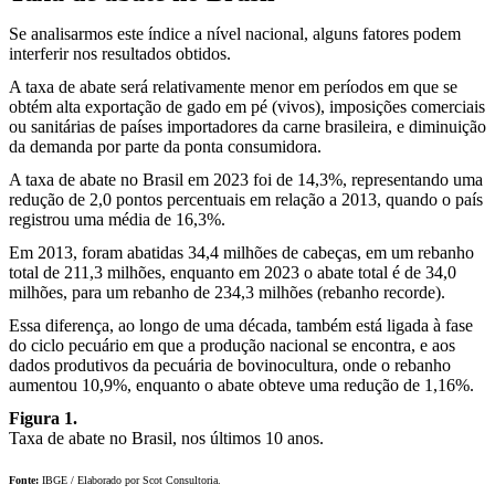
Se analisarmos este índice a nível nacional, alguns fatores podem
interferir nos resultados obtidos.
A taxa de abate será relativamente menor em períodos em que se
obtém alta exportação de gado em pé (vivos), imposições comerciais
ou sanitárias de países importadores da carne brasileira, e diminuição
da demanda por parte da ponta consumidora.
A taxa de abate no Brasil em 2023 foi de 14,3%, representando uma
redução de 2,0 pontos percentuais em relação a 2013, quando o país
registrou uma média de 16,3%.
Em 2013, foram abatidas 34,4 milhões de cabeças, em um rebanho
total de 211,3 milhões, enquanto em 2023 o abate total é de 34,0
milhões, para um rebanho de 234,3 milhões (rebanho recorde).
Essa diferença, ao longo de uma década, também está ligada à fase
do ciclo pecuário em que a produção nacional se encontra, e aos
dados produtivos da pecuária de bovinocultura, onde o rebanho
aumentou 10,9%, enquanto o abate obteve uma redução de 1,16%.
Figura 1.
Taxa de abate no Brasil, nos últimos 10 anos.
Fonte:
IBGE / Elaborado por Scot Consultoria.