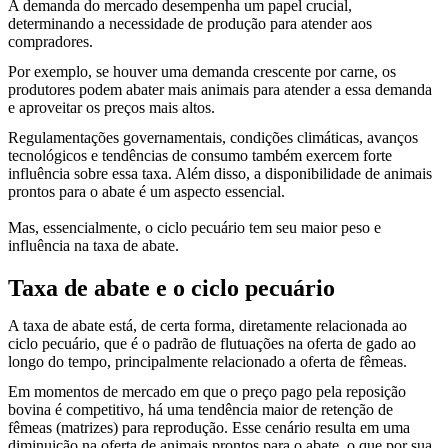
A demanda do mercado desempenha um papel crucial,
determinando a necessidade de produção para atender aos
compradores.
Por exemplo, se houver uma demanda crescente por carne, os
produtores podem abater mais animais para atender a essa demanda
e aproveitar os preços mais altos.
Regulamentações governamentais, condições climáticas, avanços
tecnológicos e tendências de consumo também exercem forte
influência sobre essa taxa. Além disso, a disponibilidade de animais
prontos para o abate é um aspecto essencial.
Mas, essencialmente, o ciclo pecuário tem seu maior peso e
influência na taxa de abate.
Taxa de abate e o ciclo pecuário
A taxa de abate está, de certa forma, diretamente relacionada ao
ciclo pecuário, que é o padrão de flutuações na oferta de gado ao
longo do tempo, principalmente relacionado a oferta de fêmeas.
Em momentos de mercado em que o preço pago pela reposição
bovina é competitivo, há uma tendência maior de retenção de
fêmeas (matrizes) para reprodução. Esse cenário resulta em uma
diminuição na oferta de animais prontos para o abate, o que por sua