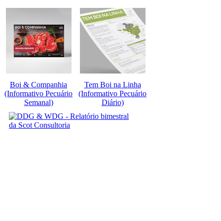
Boi & Companhia
Tem Boi na Linha
(Informativo Pecuário
(Informativo Pecuário
Semanal)
Diário)