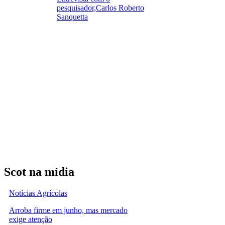
pesquisador,Carlos Roberto
Sanquetta
Scot na mídia
Notícias Agrícolas
Arroba firme em junho, mas mercado
exige atenção