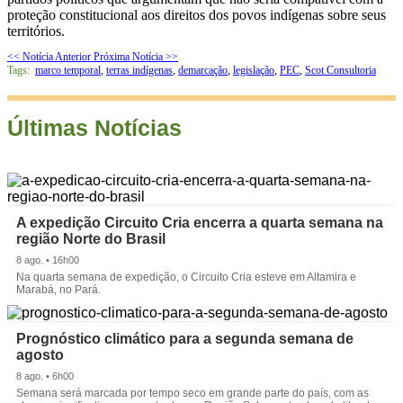
proteção constitucional aos direitos dos povos indígenas sobre seus
territórios.
<< Notícia Anterior
Próxima Notícia >>
Tags:
marco temporal
,
terras indígenas
,
demarcação
,
legislação
,
PEC
,
Scot Consultoria
Últimas Notícias
A expedição Circuito Cria encerra a quarta semana na
região Norte do Brasil
8 ago. • 16h00
Na quarta semana de expedição, o Circuito Cria esteve em Altamira e
Marabá, no Pará.
Prognóstico climático para a segunda semana de
agosto
8 ago. • 6h00
Semana será marcada por tempo seco em grande parte do país, com as