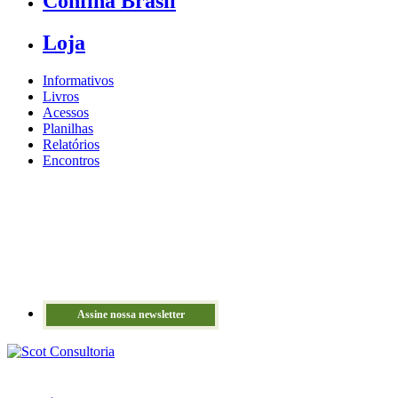
Confina Brasil
Loja
Informativos
Livros
Acessos
Planilhas
Relatórios
Encontros
Assine nossa newsletter