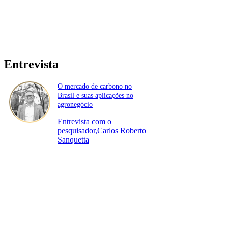
Entrevista
O mercado de carbono no
Brasil e suas aplicações no
agronegócio
Entrevista com o
pesquisador,Carlos Roberto
Sanquetta