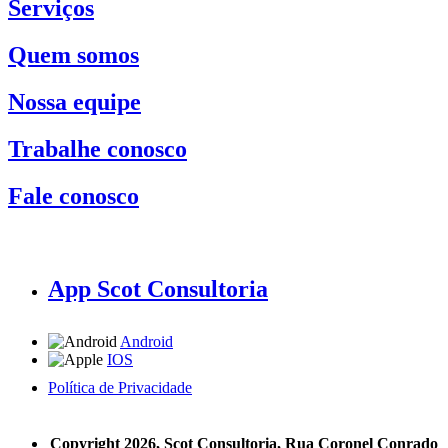
Serviços
Quem somos
Nossa equipe
Trabalhe conosco
Fale conosco
App Scot Consultoria
Android
IOS
Política de Privacidade
A Scot Consultoria não se responsabiliza por negócios realizados a partir das informações contidas em
nosso site.
Copyright 2026, Scot Consultoria, Rua Coronel Conrado