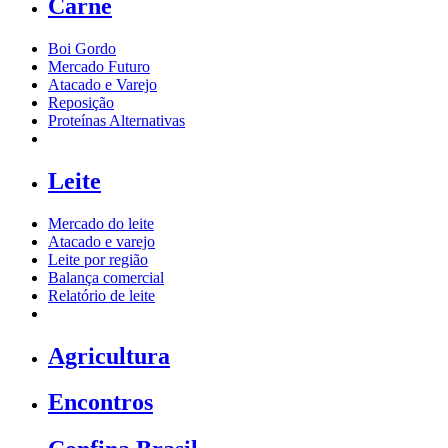
Carne
Boi Gordo
Mercado Futuro
Atacado e Varejo
Reposição
Proteínas Alternativas
Leite
Mercado do leite
Atacado e varejo
Leite por região
Balança comercial
Relatório de leite
Agricultura
Encontros