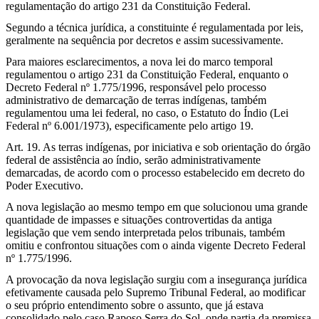
regulamentação do artigo 231 da Constituição Federal.
Segundo a técnica jurídica, a constituinte é regulamentada por leis,
geralmente na sequência por decretos e assim sucessivamente.
Para maiores esclarecimentos, a nova lei do marco temporal
regulamentou o artigo 231 da Constituição Federal, enquanto o
Decreto Federal nº 1.775/1996, responsável pelo processo
administrativo de demarcação de terras indígenas, também
regulamentou uma lei federal, no caso, o Estatuto do Índio (Lei
Federal nº 6.001/1973), especificamente pelo artigo 19.
Art. 19. As terras indígenas, por iniciativa e sob orientação do órgão
federal de assistência ao índio, serão administrativamente
demarcadas, de acordo com o processo estabelecido em decreto do
Poder Executivo.
A nova legislação ao mesmo tempo em que solucionou uma grande
quantidade de impasses e situações controvertidas da antiga
legislação que vem sendo interpretada pelos tribunais, também
omitiu e confrontou situações com o ainda vigente Decreto Federal
nº 1.775/1996.
A provocação da nova legislação surgiu com a insegurança jurídica
efetivamente causada pelo Supremo Tribunal Federal, ao modificar
o seu próprio entendimento sobre o assunto, que já estava
consolidado pelo caso Raposo Serra do Sol, onde partia da premissa