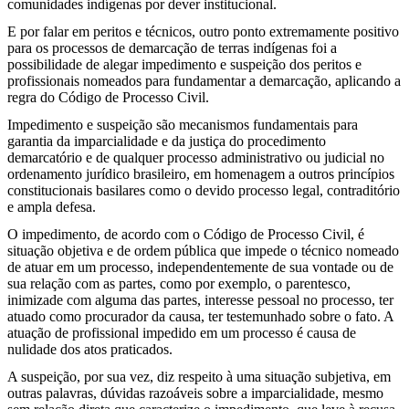
comunidades indígenas por dever institucional.
E por falar em peritos e técnicos, outro ponto extremamente positivo
para os processos de demarcação de terras indígenas foi a
possibilidade de alegar impedimento e suspeição dos peritos e
profissionais nomeados para fundamentar a demarcação, aplicando a
regra do Código de Processo Civil.
Impedimento e suspeição são mecanismos fundamentais para
garantia da imparcialidade e da justiça do procedimento
demarcatório e de qualquer processo administrativo ou judicial no
ordenamento jurídico brasileiro, em homenagem a outros princípios
constitucionais basilares como o devido processo legal, contraditório
e ampla defesa.
O impedimento, de acordo com o Código de Processo Civil, é
situação objetiva e de ordem pública que impede o técnico nomeado
de atuar em um processo, independentemente de sua vontade ou de
sua relação com as partes, como por exemplo, o parentesco,
inimizade com alguma das partes, interesse pessoal no processo, ter
atuado como procurador da causa, ter testemunhado sobre o fato. A
atuação de profissional impedido em um processo é causa de
nulidade dos atos praticados.
A suspeição, por sua vez, diz respeito à uma situação subjetiva, em
outras palavras, dúvidas razoáveis sobre a imparcialidade, mesmo