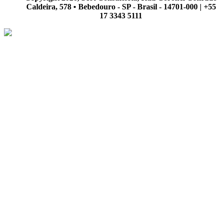
Caldeira, 578 • Bebedouro - SP - Brasil - 14701-000 | +55
17 3343 5111