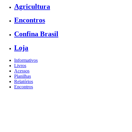
Agricultura
Encontros
Confina Brasil
Loja
Informativos
Livros
Acessos
Planilhas
Relatórios
Encontros