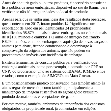
Antes de adquirir gado ou outros produtos, é necessário consultar a
lista pública de áreas embargadas, disponível no
site
do Ibama, para
verificar se não há irregularidades no local de produção.
Apenas para que se tenha uma ideia dos resultados desta operação,
que aconteceu em 2017, foram punidos 14 frigoríficos e um
exportador de gado em pé; identificadas 24 propriedades;
identificados 58.879 animais de áreas embargadas no valor de mais
de R$130 milhões e emitidos 172 autos de infração totalizando
R$294 milhões, emitindo embargos de aquisição de novas cargas de
animais para abate, ficando condicionado o desembargo à
comprovação da origem dos animais, que não podem ser
procedentes de imóveis com incidência de embargo.
Existem ferramentas de consulta pública para verificação dos
embargos ambientais, como por exemplo, a consulta por CPF ou
CNPJ do proprietário junto ao sistema do IBAMA, ICMBio e nos
estados, como o exemplo do SIMGEO, no Mato Grosso.
É um posicionamento jurídico conservador, mas também atento às
atuais regras de mercado, como também, principalmente, a
manutenção da imagem sustentável do agronegócio brasileiro,
punindo desmatadores e receptadores de gado.
Por este motivo, também lembramos da importância dos cadastros
obrigatórios da propriedade rural, já comentados em edições