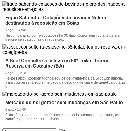
Fique Sabendo - Cotações de bovinos Nelore
destinados à reposição em Goiás
6 ago. • 17h00
Na comparação com as cotações há 30 dias, Goiás registrou alta para a
maioria das categorias da reposição.
A Scot Consultoria esteve no 58º Leilão Touros
Reserva em Cotegipe (BA)
6 ago. • 16h10
Felipe Fabbri, coordenador da equipe de inteligência da Scot Consultoria,
ministrou palestra sobre mercado da pecuária de cria e de genética durante
o.
Mercado do boi gordo: sem mudanças em São Paulo
6 ago. • 16h00
Com oferta controlada e indústrias comprando apenas o necessário, as
cotações permaneceram estáveis.