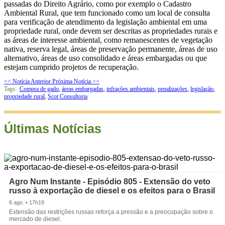
passadas do Direito Agrário, como por exemplo o Cadastro
Ambiental Rural, que tem funcionado como um local de consulta
para verificação de atendimento da legislação ambiental em uma
propriedade rural, onde devem ser descritas as propriedades rurais e
as áreas de interesse ambiental, como remanescentes de vegetação
nativa, reserva legal, áreas de preservação permanente, áreas de uso
alternativo, áreas de uso consolidado e áreas embargadas ou que
estejam cumprido projetos de recuperação.
<< Notícia Anterior
Próxima Notícia >>
Tags:
Compra de gado
,
áreas embargadas
,
infrações ambientais
,
penalizações
,
legislação
,
propriedade rural
,
Scot Consultoria
Últimas Notícias
Agro Num Instante - Episódio 805 - Extensão do veto
russo à exportação de diesel e os efeitos para o Brasil
6 ago. • 17h19
Extensão das restrições russas reforça a pressão e a preocupação sobre o
mercado de diesel.