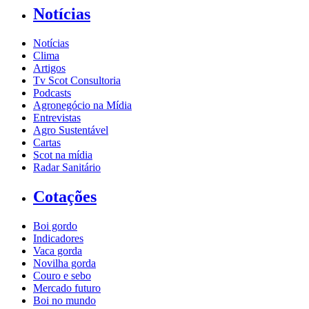
Notícias
Notícias
Clima
Artigos
Tv Scot Consultoria
Podcasts
Agronegócio na Mídia
Entrevistas
Agro Sustentável
Cartas
Scot na mídia
Radar Sanitário
Cotações
Boi gordo
Indicadores
Vaca gorda
Novilha gorda
Couro e sebo
Mercado futuro
Boi no mundo