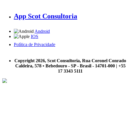
App Scot Consultoria
Android
IOS
Política de Privacidade
A Scot Consultoria não se responsabiliza por negócios realizados a partir das informações contidas em
nosso site.
Copyright 2026, Scot Consultoria, Rua Coronel Conrado
Caldeira, 578 • Bebedouro - SP - Brasil - 14701-000 | +55
17 3343 5111