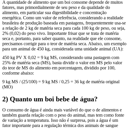
A quantidade de alimento que um boi consome depende de muitos
fatores, mas primordialmente de seu peso e da qualidade do
alimento, em particular sua digestibilidade e concentração
energética. Como um valor de referência, considerando a realidade
brasileira de produção baseada em pastagens, frequentemente usa-se
a relação de 2 kg de matéria seca para cada 100 kg de peso, ou seja,
2% (0,02) do peso vivo. Importante frisar que se trata de matéria
seca e, portanto, para saber quanto, na realidade que ele consome,
precisamos corrigir para o teor de matéria seca. Abaixo, um exemplo
para um animal de 450 kg, considerada uma unidade animal (UA):
450 kg PV X 0,02 = 9 kg MS, considerando uma pastagem com
25% de matéria seca (MS), basta dividir o valor em MS pelo valor
do teor de MS do alimento em porcentagem, dividido por 100,
conforme abaixo:
9 kg MS / (25/100) = 9 kg MS / 0,25 = 36 kg de matéria original
(MO)
2)
Quanto um boi bebe de água?
O consumo de água é ainda mais variável do que o de alimentos e
também guarda relação com o peso do animal, mas tem como fonte
de variação a temperatura. Isso não é surpresa, pois a água é um
fator importante para a regulação térmica dos animais de sangue