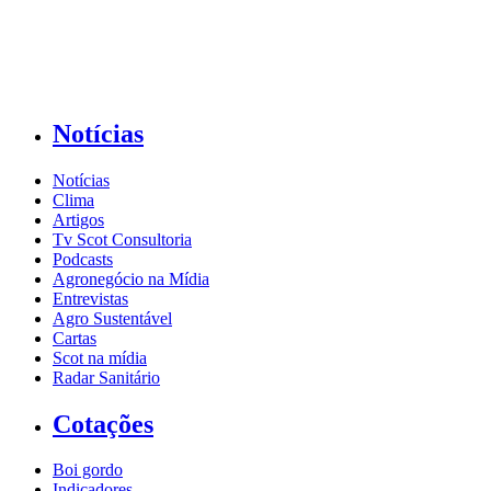
Notícias
Notícias
Clima
Artigos
Tv Scot Consultoria
Podcasts
Agronegócio na Mídia
Entrevistas
Agro Sustentável
Cartas
Scot na mídia
Radar Sanitário
Cotações
Boi gordo
Indicadores