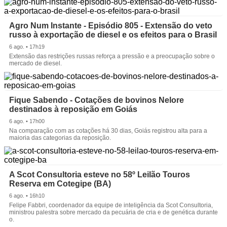
Agro Num Instante - Episódio 805 - Extensão do veto
russo à exportação de diesel e os efeitos para o Brasil
6 ago. • 17h19
Extensão das restrições russas reforça a pressão e a preocupação sobre o
mercado de diesel.
Fique Sabendo - Cotações de bovinos Nelore
destinados à reposição em Goiás
6 ago. • 17h00
Na comparação com as cotações há 30 dias, Goiás registrou alta para a
maioria das categorias da reposição.
A Scot Consultoria esteve no 58º Leilão Touros
Reserva em Cotegipe (BA)
6 ago. • 16h10
Felipe Fabbri, coordenador da equipe de inteligência da Scot Consultoria,
ministrou palestra sobre mercado da pecuária de cria e de genética durante
o.