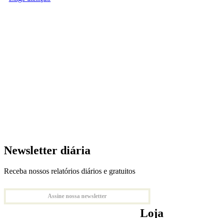
Newsletter diária
Receba nossos relatórios diários e gratuitos
Assine nossa newsletter
Loja