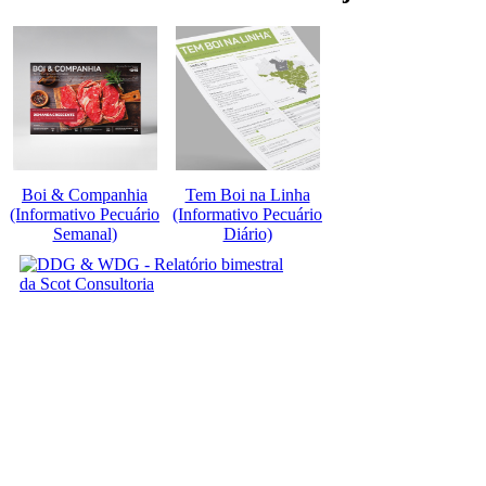
Boi & Companhia
Tem Boi na Linha
(Informativo Pecuário
(Informativo Pecuário
Semanal)
Diário)