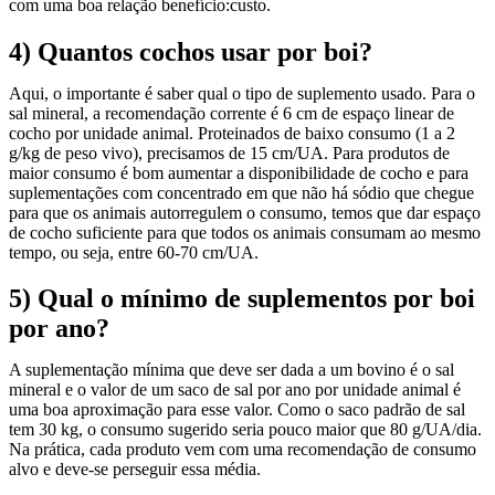
com uma boa relação benefício:custo.
4)
Quantos cochos usar por boi?
Aqui, o importante é saber qual o tipo de suplemento usado. Para o
sal mineral, a recomendação corrente é 6 cm de espaço linear de
cocho por unidade animal. Proteinados de baixo consumo (1 a 2
g/kg de peso vivo), precisamos de 15 cm/UA. Para produtos de
maior consumo é bom aumentar a disponibilidade de cocho e para
suplementações com concentrado em que não há sódio que chegue
para que os animais autorregulem o consumo, temos que dar espaço
de cocho suficiente para que todos os animais consumam ao mesmo
tempo, ou seja, entre 60-70 cm/UA.
5)
Qual o mínimo de suplementos por boi
por ano?
A suplementação mínima que deve ser dada a um bovino é o sal
mineral e o valor de um saco de sal por ano por unidade animal é
uma boa aproximação para esse valor. Como o saco padrão de sal
tem 30 kg, o consumo sugerido seria pouco maior que 80 g/UA/dia.
Na prática, cada produto vem com uma recomendação de consumo
alvo e deve-se perseguir essa média.