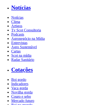
Notícias
Notícias
Clima
Artigos
Tv Scot Consultoria
Podcasts
Agronegócio na Mídia
Entrevistas
Agro Sustentável
Cartas
Scot na mídia
Radar Sanitário
Cotações
Boi gordo
Indicadores
Vaca gorda
Novilha gorda
Couro e sebo
Mercado futuro
Boi no mundo