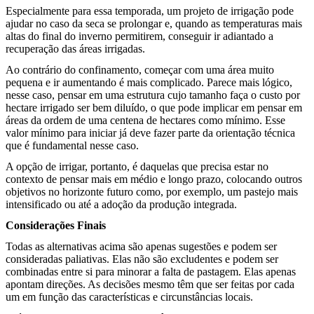
Especialmente para essa temporada, um projeto de irrigação pode
ajudar no caso da seca se prolongar e, quando as temperaturas mais
altas do final do inverno permitirem, conseguir ir adiantado a
recuperação das áreas irrigadas.
Ao contrário do confinamento, começar com uma área muito
pequena e ir aumentando é mais complicado. Parece mais lógico,
nesse caso, pensar em uma estrutura cujo tamanho faça o custo por
hectare irrigado ser bem diluído, o que pode implicar em pensar em
áreas da ordem de uma centena de hectares como mínimo. Esse
valor mínimo para iniciar já deve fazer parte da orientação técnica
que é fundamental nesse caso.
A opção de irrigar, portanto, é daquelas que precisa estar no
contexto de pensar mais em médio e longo prazo, colocando outros
objetivos no horizonte futuro como, por exemplo, um pastejo mais
intensificado ou até a adoção da produção integrada.
Considerações Finais
Todas as alternativas acima são apenas sugestões e podem ser
consideradas paliativas. Elas não são excludentes e podem ser
combinadas entre si para minorar a falta de pastagem. Elas apenas
apontam direções. As decisões mesmo têm que ser feitas por cada
um em função das características e circunstâncias locais.