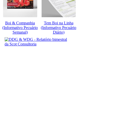
Boi & Companhia
Tem Boi na Linha
(Informativo Pecuário
(Informativo Pecuário
Semanal)
Diário)