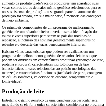
aumento da produtividade/vaca os produtores têm acasalado suas
vacas com os touros de maior mérito genético selecionados para os
nossos sistemas de produção ou se grande parte do aumento de
produção foi devido, em sua maior parte, à melhoria das condições
de meio ambiente.
Os principais componentes de um programa de melhoramento
genético de um rebanho leiteiro deveriam ser: a identificação dos
touros e vacas superiores para serem os pais das novilhas de
reposição, a inclusão das novilhas geneticamente superiores no
rebanho e o descarte das vacas geneticamente inferiores.
Existem várias características que podem ser avaliadas em um
programa de melhoramento genético de rebanhos leiteiros e que
podem ser divididas em características produtivas (produção de leite,
proteína e gordura), características morfológicas ou de tipo
(características lineares relacionadas ao padrão morfológico das
matrizes) e características funcionais (facilidade de parto, contagem
de células somáticas, velocidade de ordenha, temperamento e
longevidade).
Produção de leite
Entretanto o ganho genético de uma característica particular será
mais rápido se ela for a única característica considerada no programa