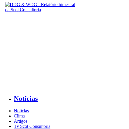
Notícias
Notícias
Clima
Artigos
Tv Scot Consultoria