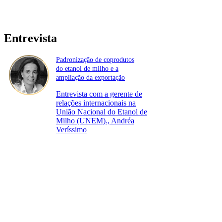
Entrevista
Padronização de coprodutos
do etanol de milho e a
ampliação da exportação
Entrevista com a gerente de
relações internacionais na
União Nacional do Etanol de
Milho (UNEM)., Andréa
Veríssimo