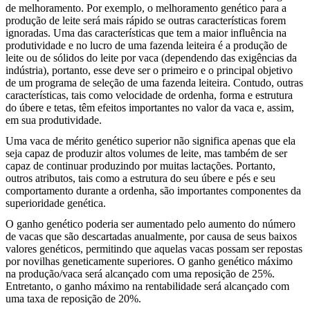
de melhoramento. Por exemplo, o melhoramento genético para a
produção de leite será mais rápido se outras características forem
ignoradas. Uma das características que tem a maior influência na
produtividade e no lucro de uma fazenda leiteira é a produção de
leite ou de sólidos do leite por vaca (dependendo das exigências da
indústria), portanto, esse deve ser o primeiro e o principal objetivo
de um programa de seleção de uma fazenda leiteira. Contudo, outras
características, tais como velocidade de ordenha, forma e estrutura
do úbere e tetas, têm efeitos importantes no valor da vaca e, assim,
em sua produtividade.
Uma vaca de mérito genético superior não significa apenas que ela
seja capaz de produzir altos volumes de leite, mas também de ser
capaz de continuar produzindo por muitas lactações. Portanto,
outros atributos, tais como a estrutura do seu úbere e pés e seu
comportamento durante a ordenha, são importantes componentes da
superioridade genética.
O ganho genético poderia ser aumentado pelo aumento do número
de vacas que são descartadas anualmente, por causa de seus baixos
valores genéticos, permitindo que aquelas vacas possam ser repostas
por novilhas geneticamente superiores. O ganho genético máximo
na produção/vaca será alcançado com uma reposição de 25%.
Entretanto, o ganho máximo na rentabilidade será alcançado com
uma taxa de reposição de 20%.