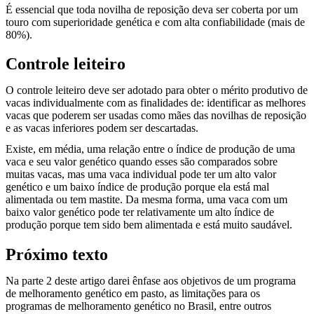
É essencial que toda novilha de reposição deva ser coberta por um
touro com superioridade genética e com alta confiabilidade (mais de
80%).
Controle leiteiro
O controle leiteiro deve ser adotado para obter o mérito produtivo de
vacas individualmente com as finalidades de: identificar as melhores
vacas que poderem ser usadas como mães das novilhas de reposição
e as vacas inferiores podem ser descartadas.
Existe, em média, uma relação entre o índice de produção de uma
vaca e seu valor genético quando esses são comparados sobre
muitas vacas, mas uma vaca individual pode ter um alto valor
genético e um baixo índice de produção porque ela está mal
alimentada ou tem mastite. Da mesma forma, uma vaca com um
baixo valor genético pode ter relativamente um alto índice de
produção porque tem sido bem alimentada e está muito saudável.
Próximo texto
Na parte 2 deste artigo darei ênfase aos objetivos de um programa
de melhoramento genético em pasto, as limitações para os
programas de melhoramento genético no Brasil, entre outros