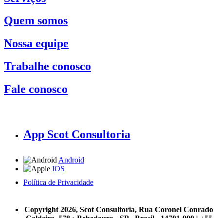
Quem somos
Nossa equipe
Trabalhe conosco
Fale conosco
App Scot Consultoria
Android
IOS
Política de Privacidade
A Scot Consultoria não se responsabiliza por negócios realizados a partir das informações contidas em
nosso site.
Copyright 2026, Scot Consultoria, Rua Coronel Conrado