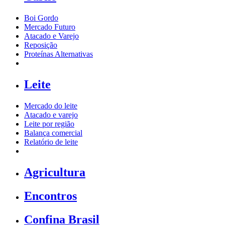
Boi Gordo
Mercado Futuro
Atacado e Varejo
Reposição
Proteínas Alternativas
Leite
Mercado do leite
Atacado e varejo
Leite por região
Balança comercial
Relatório de leite
Agricultura
Encontros
Confina Brasil