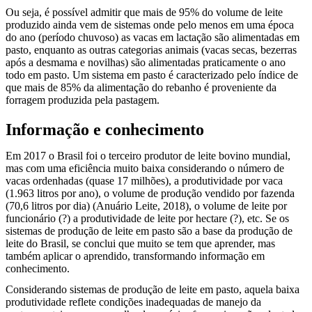
Ou seja, é possível admitir que mais de 95% do volume de leite
produzido ainda vem de sistemas onde pelo menos em uma época
do ano (período chuvoso) as vacas em lactação são alimentadas em
pasto, enquanto as outras categorias animais (vacas secas, bezerras
após a desmama e novilhas) são alimentadas praticamente o ano
todo em pasto. Um sistema em pasto é caracterizado pelo índice de
que mais de 85% da alimentação do rebanho é proveniente da
forragem produzida pela pastagem.
Informação e conhecimento
Em 2017 o Brasil foi o terceiro produtor de leite bovino mundial,
mas com uma eficiência muito baixa considerando o número de
vacas ordenhadas (quase 17 milhões), a produtividade por vaca
(1.963 litros por ano), o volume de produção vendido por fazenda
(70,6 litros por dia) (Anuário Leite, 2018), o volume de leite por
funcionário (?) a produtividade de leite por hectare (?), etc. Se os
sistemas de produção de leite em pasto são a base da produção de
leite do Brasil, se conclui que muito se tem que aprender, mas
também aplicar o aprendido, transformando informação em
conhecimento.
Considerando sistemas de produção de leite em pasto, aquela baixa
produtividade reflete condições inadequadas de manejo da