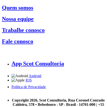
Quem somos
Nossa equipe
Trabalhe conosco
Fale conosco
App Scot Consultoria
Android
IOS
Política de Privacidade
A Scot Consultoria não se responsabiliza por negócios realizados a partir das informações contidas em
nosso site.
Copyright 2026, Scot Consultoria, Rua Coronel Conrado
Caldeira, 578 • Bebedouro - SP - Brasil - 14701-000 | +55