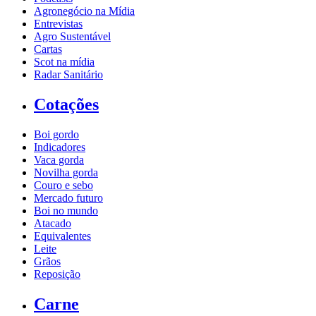
Agronegócio na Mídia
Entrevistas
Agro Sustentável
Cartas
Scot na mídia
Radar Sanitário
Cotações
Boi gordo
Indicadores
Vaca gorda
Novilha gorda
Couro e sebo
Mercado futuro
Boi no mundo
Atacado
Equivalentes
Leite
Grãos
Reposição
Carne