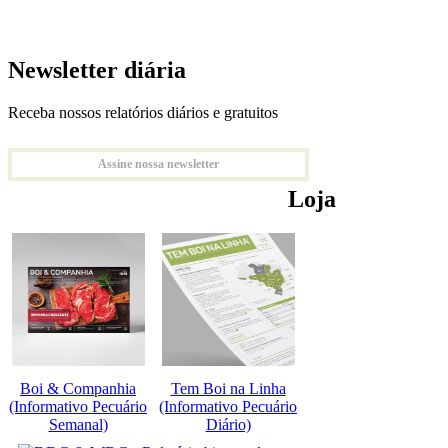
Newsletter diária
Receba nossos relatórios diários e gratuitos
Assine nossa newsletter
Loja
Boi & Companhia
Tem Boi na Linha
(Informativo Pecuário
(Informativo Pecuário
Semanal)
Diário)