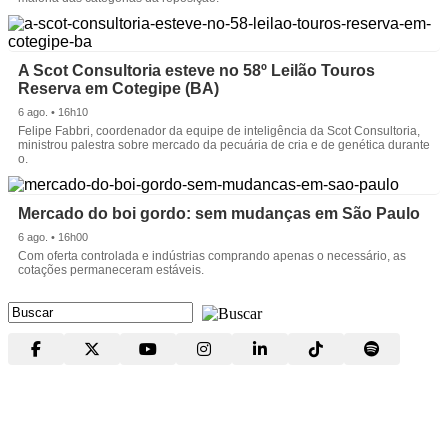
A Scot Consultoria esteve no 58º Leilão Touros
Reserva em Cotegipe (BA)
6 ago. • 16h10
Felipe Fabbri, coordenador da equipe de inteligência da Scot Consultoria,
ministrou palestra sobre mercado da pecuária de cria e de genética durante
o.
Mercado do boi gordo: sem mudanças em São Paulo
6 ago. • 16h00
Com oferta controlada e indústrias comprando apenas o necessário, as
cotações permaneceram estáveis.