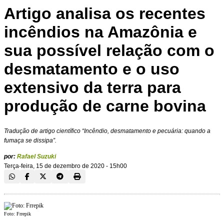
Artigo analisa os recentes
incêndios na Amazônia e
sua possível relação com o
desmatamento e o uso
extensivo da terra para
produção de carne bovina
Tradução de artigo científico “Incêndio, desmatamento e pecuária: quando a
fumaça se dissipa”.
por:
Rafael Suzuki
Terça-feira, 15 de dezembro de 2020 - 15h00
Foto: Frrepik