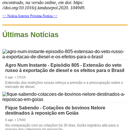
encontrado, na versão online, em doi: https:
//doi.org/10.1016/j.landusepol.2020. 104949.
<< Notícia Anterior
Próxima Notícia >>
Últimas Notícias
Agro Num Instante - Episódio 805 - Extensão do veto
russo à exportação de diesel e os efeitos para o Brasil
6 ago. • 17h19
Extensão das restrições russas reforça a pressão e a preocupação sobre o
mercado de diesel.
Fique Sabendo - Cotações de bovinos Nelore
destinados à reposição em Goiás
6 ago. • 17h00
Na comparação com as cotações há 30 dias, Goiás registrou alta para a
maioria das categorias da reposição.